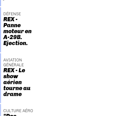
DÉFENSE
REX -
Panne
moteur en
A-29B.
Ejection.
AVIATION
GÉNÉRALE
REX - Le
show
aérien
tourne au
drame
CULTURE AÉRO