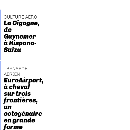
CULTURE AÉRO
La Cigogne,
de
Guynemer
à Hispano-
Suiza
TRANSPORT
AÉRIEN
EuroAirport,
à cheval
sur trois
frontières,
un
octogénaire
en grande
forme