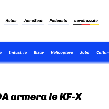
Actus
JumpSeat
Podcasts
aerobuzz.de
e
Industrie
Bizav
Hélicoptère
Jobs
Cultur
A armera le KF-X