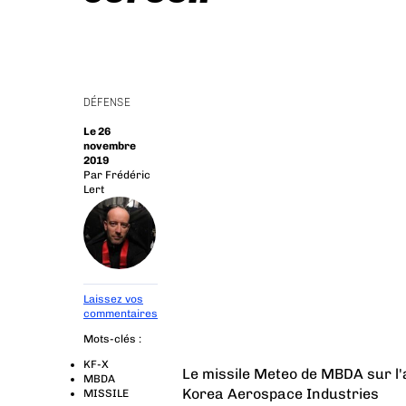
DÉFENSE
Le 26
novembre
2019
Par
Frédéric
Lert
Laissez vos
commentaires
Mots-clés :
KF-X
Le missile Meteo de MBDA sur l'
MBDA
Korea Aerospace Industries
MISSILE