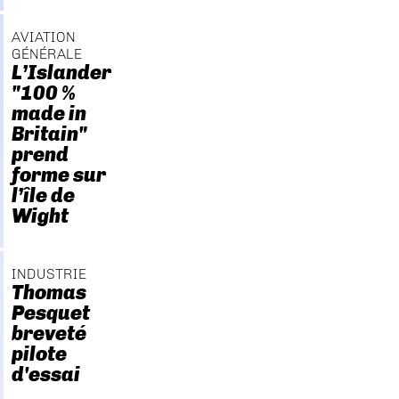
AVIATION
GÉNÉRALE
L’Islander
"100 %
made in
Britain"
prend
forme sur
l’île de
Wight
INDUSTRIE
Thomas
Pesquet
breveté
pilote
d'essai