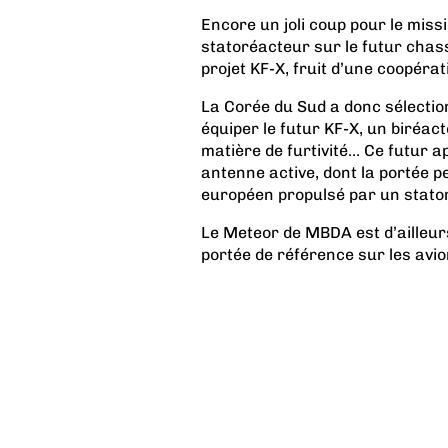
Encore un joli coup pour le missi
statoréacteur sur le futur chass
projet KF-X, fruit d’une coopérat
La Corée du Sud a donc sélection
équiper le futur KF-X, un biréac
matière de furtivité… Ce futur a
antenne active, dont la portée pe
européen propulsé par un stato
Le Meteor de MBDA est d’ailleurs
portée de référence sur les avio