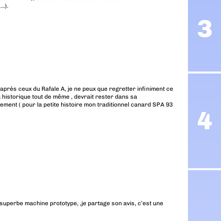
….).
 après ceux du Rafale A, je ne peux que regretter infiniment ce
peu historique tout de même , devrait rester dans sa
lement ( pour la petite histoire mon traditionnel canard SPA 93
e superbe machine prototype, ,je partage son avis, c’est une