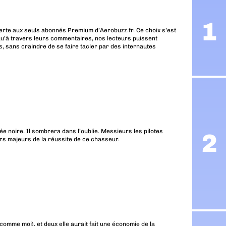
erte aux seuls abonnés Premium d’Aerobuzz.fr. Ce choix s’est
u’à travers leurs commentaires, nos lecteurs puissent
, sans craindre de se faire tacler par des internautes
ée noire. Il sombrera dans l’oublie. Messieurs les pilotes
urs majeurs de la réussite de ce chasseur.
 (comme moi), et deux elle aurait fait une économie de la