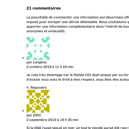
21 commentaires
La possibilité de commenter une information est désormais off
imposé pour enrayer une dérive détestable. Nous souhaitons q
apporter une information complémentaire dans l’intérêt de tous
anonymes et vindicatifs.
par
Langlois
2 octobre 2019 à 11 h 18 min
Je cela très dommage car le Rafale C01 était unique par sa livr
d’essais vous avez le droit à mon respect, vous êtes des acte
⮑
Répondre
par
ERIC
2 septembre 2019 à 19 h 35 min
Si la DGA l’avait laissé en noir, un tout le monde aurait été ravi