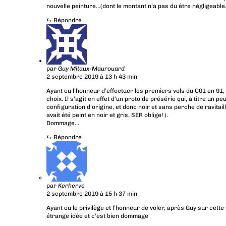
nouvelle peinture…(dont le montant n’a pas du être négligeable
⮑
Répondre
par
Guy Mitaux-Maurouard
2 septembre 2019 à 13 h 43 min
Ayant eu l’honneur d’effectuer les premiers vols du C01 en 91,
choix. Il s’agit en effet d’un proto de présérie qui, à titre un 
configuration d’origine, et donc noir et sans perche de ravitail
avait été peint en noir et gris, SER oblige! ).
Dommage…
⮑
Répondre
par
Kerherve
2 septembre 2019 à 15 h 37 min
Ayant eu le privilège et l’honneur de voler, après Guy sur cett
étrange idée et c’est bien dommage