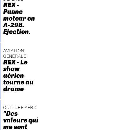
REX -
Panne
moteur en
A-29B.
Ejection.
AVIATION
GÉNÉRALE
REX - Le
show
aérien
tourne au
drame
CULTURE AÉRO
"Des
valeurs qui
me sont