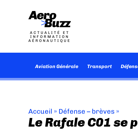
ACTUALITÉ ET
INFORMATION
AÉRONAUTIQUE
Aviation Générale
Transport
Défens
Accueil
»
Défense – brèves
»
Le Rafale C01 se 