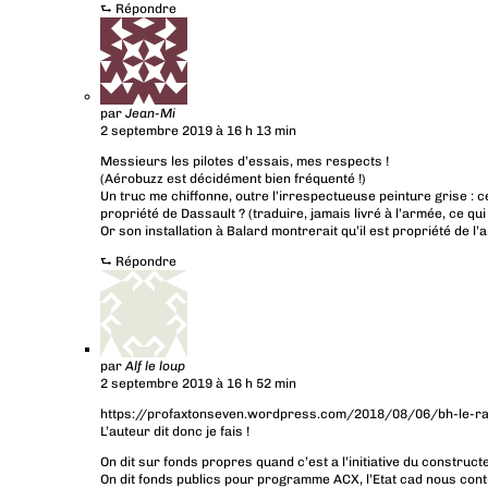
⮑
Répondre
par
Jean-Mi
2 septembre 2019 à 16 h 13 min
Messieurs les pilotes d’essais, mes respects !
(Aérobuzz est décidément bien fréquenté !)
Un truc me chiffonne, outre l’irrespectueuse peinture grise : cet
propriété de Dassault ? (traduire, jamais livré à l’armée, ce q
Or son installation à Balard montrerait qu’il est propriété de l’
⮑
Répondre
par
Alf le loup
2 septembre 2019 à 16 h 52 min
https://profaxtonseven.wordpress.com/2018/08/06/bh-le-raf
L’auteur dit donc je fais !
On dit sur fonds propres quand c’est a l’initiative du construct
On dit fonds publics pour programme ACX, l’Etat cad nous contr