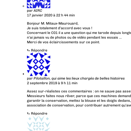
par
AIRC
17 janvier 2020 à 22 h 44 min
Bonjour M. Mitaux-Maurouard,
Je suis totalement d’accord avec vous !
Concernant le C01 il a une question qui me tarode depuis longtemp
n’ai jamais vu de photos ou de vidéo pendant les essais …
Merci de vos éclaircissements sur ce point.
⮑
Répondre
par
Pilotaillon, qui aime les lieux chargés de belles histoires
2 septembre 2019 à 9 h 11 min
Assez sur-réalistes ces commentaires : on ne sauve pas asse
Messieurs faites nous rêver, parce que ces machines demand
garantir la conservation, mettez la blouse et les doigts dedan
association de conservation, pour contribuer autrement qu’avec
⮑
Répondre