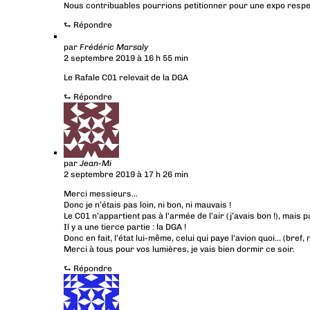
Nous contribuables pourrions petitionner pour une expo respecta
⮑
Répondre
par
Frédéric Marsaly
2 septembre 2019 à 16 h 55 min
Le Rafale C01 relevait de la DGA
⮑
Répondre
par
Jean-Mi
2 septembre 2019 à 17 h 26 min
Merci messieurs…
Donc je n’étais pas loin, ni bon, ni mauvais !
Le C01 n’appartient pas à l’armée de l’air (j’avais bon !), mais 
Il y a une tierce partie : la DGA !
Donc en fait, l’état lui-même, celui qui paye l’avion quoi… (bref,
Merci à tous pour vos lumières, je vais bien dormir ce soir.
⮑
Répondre