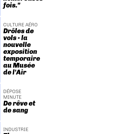
fois."
CULTURE AÉRO
Drôles de
vols - la
nouvelle
exposition
temporaire
au Musée
de l'Air
DÉPOSE
MINUTE
De rêve et
de sang
INDUSTRIE