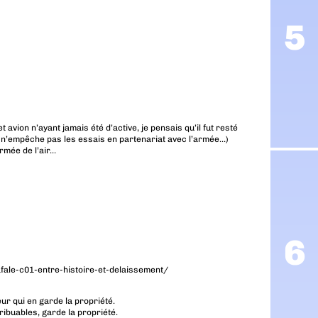
 avion n’ayant jamais été d’active, je pensais qu’il fut resté
ui n’empêche pas les essais en partenariat avec l’armée…)
armée de l’air…
ale-c01-entre-histoire-et-delaissement/
eur qui en garde la propriété.
ibuables, garde la propriété.