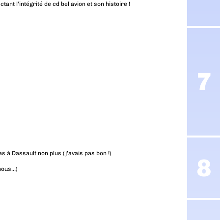
nt l’intégrité de cd bel avion et son histoire !
pas à Dassault non plus (j’avais pas bon !)
 nous…)