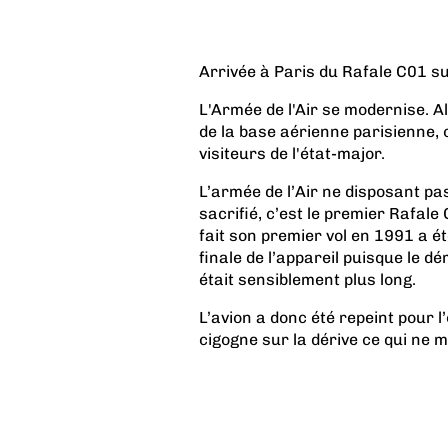
Arrivée à Paris du Rafale C01 s
L'Armée de l'Air se modernise. A
de la base aérienne parisienne, c
visiteurs de l'état-major.
L’armée de l’Air ne disposant pa
sacrifié, c’est le premier Rafale
fait son premier vol en 1991 a é
finale de l’appareil puisque le d
était sensiblement plus long.
L’avion a donc été repeint pour 
cigogne sur la dérive ce qui ne m