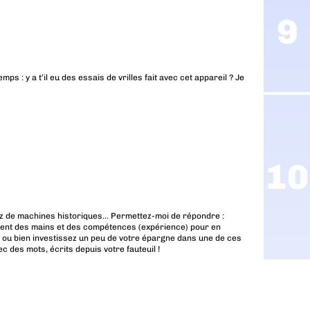
s : y a t’il eu des essais de vrilles fait avec cet appareil ? Je
z de machines historiques… Permettez-moi de répondre :
ent des mains et des compétences (expérience) pour en
s, ou bien investissez un peu de votre épargne dans une de ces
 des mots, écrits depuis votre fauteuil !