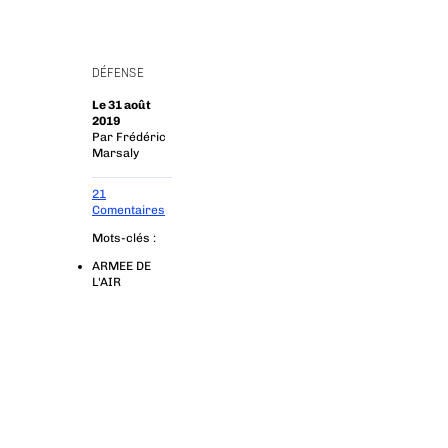
DÉFENSE
Le 31 août
2019
Par
Frédéric
Marsaly
21
Comentaires
Mots-clés :
ARMEE DE
L'AIR