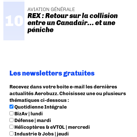
AVIATION GÉNÉRALE
REX : Retour sur la collision
entre un Canadair… et une
péniche
Les newsletters gratuites
Recevez dans votre boite e-mail les dernières
actualités Aerobuzz. Choisissez une ou plusieurs
thématiques ci-dessous :
Quotidienne Intégrale
BizAv | lundi
Défense | mardi
Hélicoptères & eVTOL | mercredi
Industrie & Jobs | jeudi