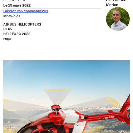
HÉLICOPTÈRE
Par
Fabrice
Morlon
Le 15 mars 2022
Laissez vos commentaires
Mots-clés :
AIRBUS HELICOPTERS
H145
HELI EXPO 2022
rega