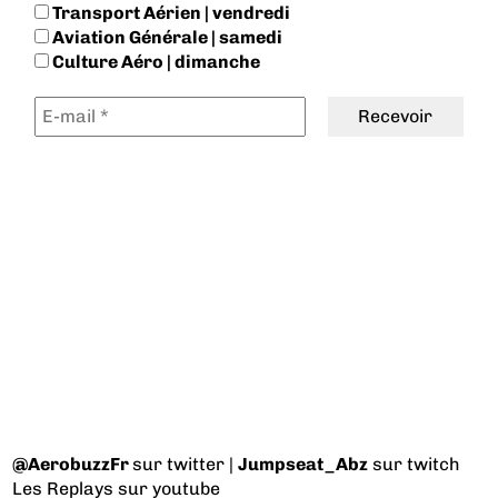
Transport Aérien | vendredi
Aviation Générale | samedi
Culture Aéro | dimanche
@AerobuzzFr
sur twitter |
Jumpseat_Abz
sur twitch
Les Replays
sur youtube