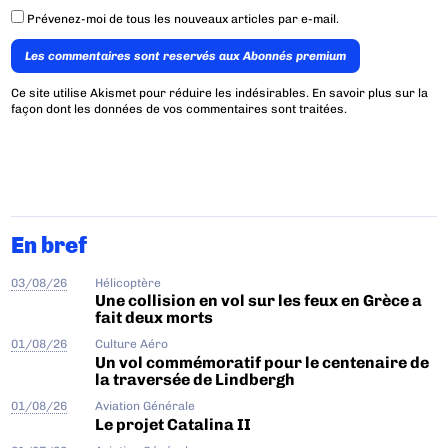
Prévenez-moi de tous les nouveaux articles par e-mail.
Les commentaires sont reservés aux Abonnés premium
Ce site utilise Akismet pour réduire les indésirables.
En savoir plus sur la
façon dont les données de vos commentaires sont traitées
.
En bref
03/08/26
Hélicoptère
Une collision en vol sur les feux en Grèce a
fait deux morts
01/08/26
Culture Aéro
Un vol commémoratif pour le centenaire de
la traversée de Lindbergh
01/08/26
Aviation Générale
Le projet Catalina II