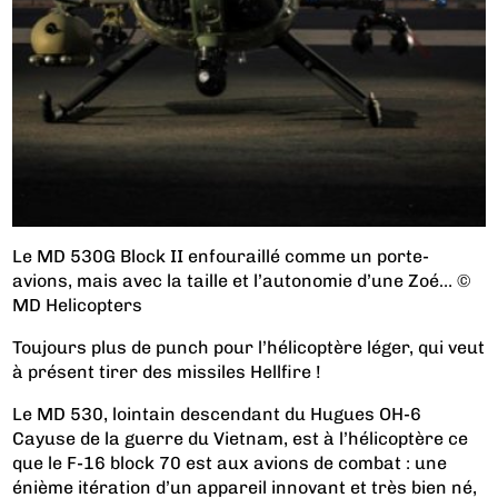
Le MD 530G Block II enfouraillé comme un porte-
avions, mais avec la taille et l’autonomie d’une Zoé… ©
MD Helicopters
Toujours plus de punch pour l’hélicoptère léger, qui veut
à présent tirer des missiles Hellfire !
Le MD 530, lointain descendant du Hugues OH-6
Cayuse de la guerre du Vietnam, est à l’hélicoptère ce
que le F-16 block 70 est aux avions de combat : une
énième itération d’un appareil innovant et très bien né,