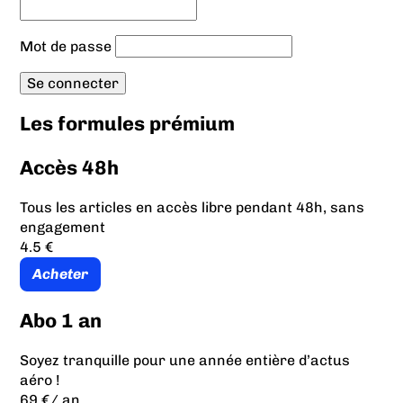
Mot de passe
Les formules prémium
Accès 48h
Tous les articles en accès libre pendant 48h, sans
engagement
4.5 €
Acheter
Abo 1 an
Soyez tranquille pour une année entière d’actus
aéro !
69 €
/ an