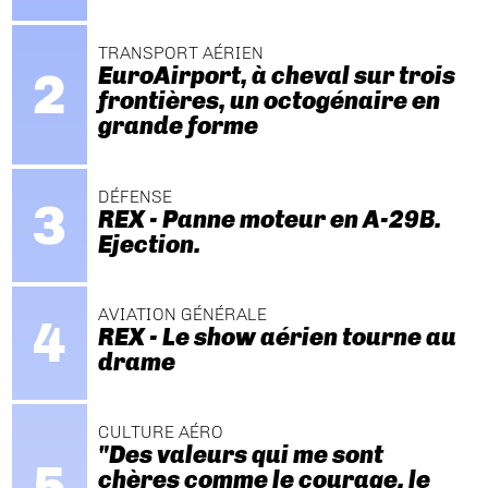
TRANSPORT AÉRIEN
EuroAirport, à cheval sur trois
frontières, un octogénaire en
grande forme
DÉFENSE
REX - Panne moteur en A-29B.
Ejection.
AVIATION GÉNÉRALE
REX - Le show aérien tourne au
drame
CULTURE AÉRO
"Des valeurs qui me sont
chères comme le courage, le