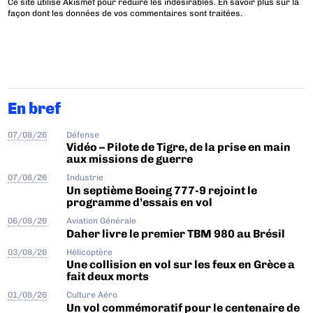
Ce site utilise Akismet pour réduire les indésirables.
En savoir plus sur la
façon dont les données de vos commentaires sont traitées
.
En bref
07/08/26
Défense
Vidéo – Pilote de Tigre, de la prise en main
aux missions de guerre
07/08/26
Industrie
Un septième Boeing 777-9 rejoint le
programme d’essais en vol
06/08/26
Aviation Générale
Daher livre le premier TBM 980 au Brésil
03/08/26
Hélicoptère
Une collision en vol sur les feux en Grèce a
fait deux morts
01/08/26
Culture Aéro
Un vol commémoratif pour le centenaire de