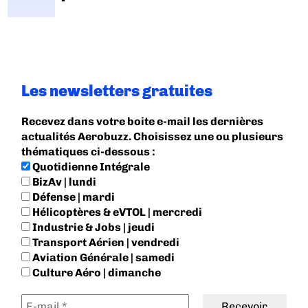
Les newsletters gratuites
Recevez dans votre boite e-mail les dernières
actualités Aerobuzz. Choisissez une ou plusieurs
thématiques ci-dessous :
Quotidienne Intégrale
BizAv | lundi
Défense | mardi
Hélicoptères & eVTOL | mercredi
Industrie & Jobs | jeudi
Transport Aérien | vendredi
Aviation Générale | samedi
Culture Aéro | dimanche