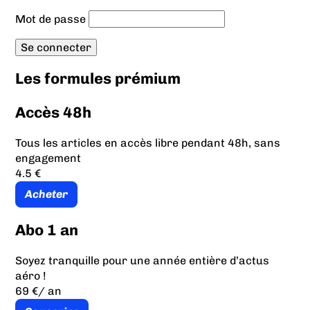
Mot de passe
Les formules prémium
Accès 48h
Tous les articles en accès libre pendant 48h, sans
engagement
4.5 €
Acheter
Abo 1 an
Soyez tranquille pour une année entière d’actus
aéro !
69 €
/ an