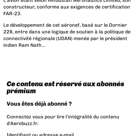
L’avion étant selon Hindustan Aeronautics Limited, son
constructeur, conforme aux exigences de certification
FAR-23.
Le développement de cet aéronef, basé sur le Dornier
228, entre dans une logique de soutien à la politique de
connectivité régionale (UDAN) menée par le président
indien Ram Nath...
Ce contenu est réservé aux abonnés
prémium
Vous êtes déjà abonné ?
Connectez vous pour lire l'intégralité du contenu
d'Aerobuzz.fr.
Identifiant ou adresse e-mail