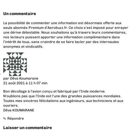
Un commentaire
La possibilité de commenter une information est désormais offerte aux
seuls abonnés Premium d’Aerobuzz.fr. Ce choix s’est imposé pour enrayer
une dérive détestable. Nous souhaitons qu’à travers leurs commentaires,
nos lecteurs puissent apporter une information complémentaire dans
l’intérêt de tous, sans craindre de se faire tacler par des internautes
anonymes et vindicatifs.
par
Dêva Koumarane
21 août 2021 à 11 h 07 min
Bon décollage à l’avion conçu et fabriqué par l’Inde moderne.
N’oublions pas que l’Inde est l’une des grandes puissances mondiales.
Toutes mes sincères félicitations aux ingénieurs, aux techniciens et aux
ouvriers.
Dêva KOUMARANE
⮑
Répondre
Laisser un commentaire