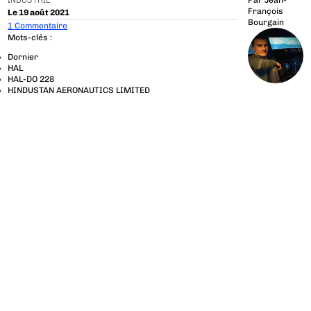
INDUSTRIE
Par
Jean-
François
Le 19 août 2021
Bourgain
1 Commentaire
Mots-clés :
Dornier
HAL
HAL-DO 228
HINDUSTAN AERONAUTICS LIMITED