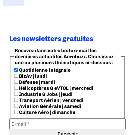
Les newsletters gratuites
Recevez dans votre boite e-mail les
dernières actualités Aerobuzz. Choisissez
une ou plusieurs thématiques ci-dessous :
Quotidienne Intégrale
BizAv | lundi
Défense | mardi
Hélicoptères & eVTOL | mercredi
Industrie & Jobs | jeudi
Transport Aérien | vendredi
Aviation Générale | samedi
Culture Aéro | dimanche