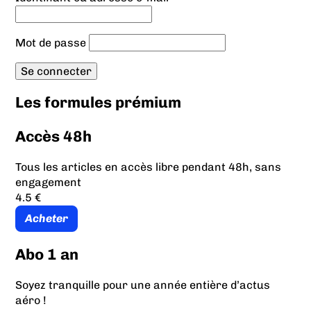
Mot de passe
Les formules prémium
Accès 48h
Tous les articles en accès libre pendant 48h, sans
engagement
4.5 €
Acheter
Abo 1 an
Soyez tranquille pour une année entière d’actus
aéro !