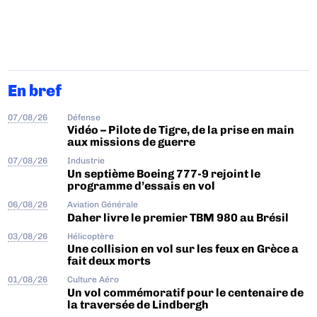
En bref
07/08/26
Défense
Vidéo – Pilote de Tigre, de la prise en main
aux missions de guerre
07/08/26
Industrie
Un septième Boeing 777-9 rejoint le
programme d’essais en vol
06/08/26
Aviation Générale
Daher livre le premier TBM 980 au Brésil
03/08/26
Hélicoptère
Une collision en vol sur les feux en Grèce a
fait deux morts
01/08/26
Culture Aéro
Un vol commémoratif pour le centenaire de
la traversée de Lindbergh