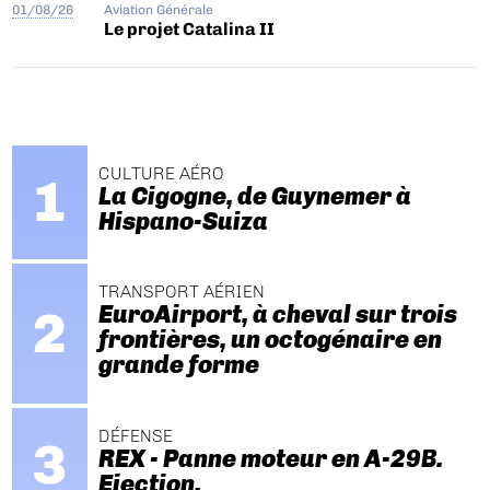
01/08/26
Aviation Générale
Le projet Catalina II
CULTURE AÉRO
La Cigogne, de Guynemer à
Hispano-Suiza
TRANSPORT AÉRIEN
EuroAirport, à cheval sur trois
frontières, un octogénaire en
grande forme
DÉFENSE
REX - Panne moteur en A-29B.
Ejection.