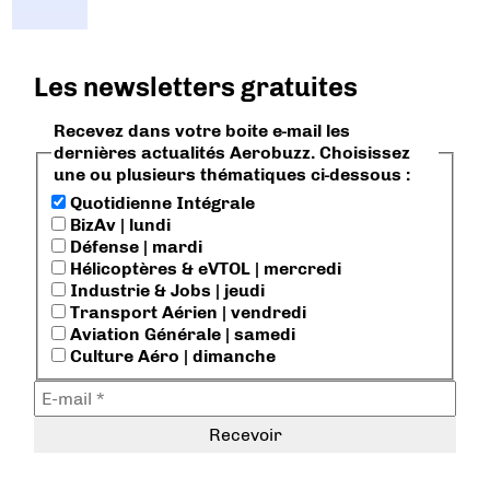
Les newsletters gratuites
Recevez dans votre boite e-mail les
dernières actualités Aerobuzz. Choisissez
une ou plusieurs thématiques ci-dessous :
Quotidienne Intégrale
BizAv | lundi
Défense | mardi
Hélicoptères & eVTOL | mercredi
Industrie & Jobs | jeudi
Transport Aérien | vendredi
Aviation Générale | samedi
Culture Aéro | dimanche