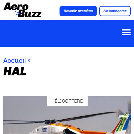
Devenir premium
Se connecter
Accueil
»
HAL
HÉLICOPTÈRE