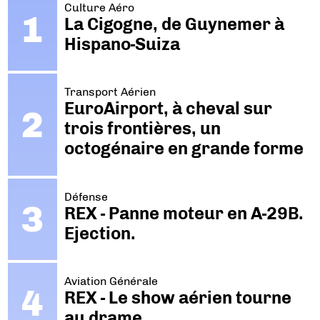
Culture Aéro
La Cigogne, de Guynemer à
Hispano-Suiza
Transport Aérien
EuroAirport, à cheval sur
trois frontières, un
octogénaire en grande forme
Défense
REX - Panne moteur en A-29B.
Ejection.
Aviation Générale
REX - Le show aérien tourne
au drame