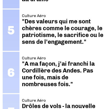
Culture Aéro
"Des valeurs qui me sont
chères comme le courage, le
patriotisme, le sacrifice ou le
sens de l’engagement."
Culture Aéro
"A ma façon, j’ai franchi la
Cordillère des Andes. Pas
une fois, mais de
nombreuses fois."
Culture Aéro
Drôles de vols - la nouvelle