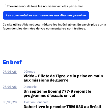
Prévenez-moi de tous les nouveaux articles par e-mail.
Les commentaires sont reservés aux Abonnés premium
Ce site utilise Akismet pour réduire les indésirables.
En savoir plus sur la
façon dont les données de vos commentaires sont traitées
.
En bref
07/08/26
Défense
Vidéo – Pilote de Tigre, de la prise en main
aux missions de guerre
07/08/26
Industrie
Un septième Boeing 777-9 rejoint le
programme d’essais en vol
06/08/26
Aviation Générale
Daher livre le premier TBM 980 au Brésil