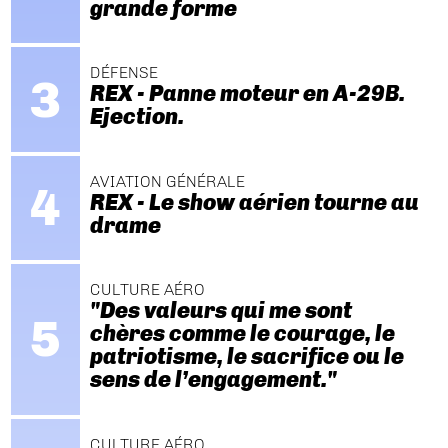
grande forme
DÉFENSE
REX - Panne moteur en A-29B.
Ejection.
AVIATION GÉNÉRALE
REX - Le show aérien tourne au
drame
CULTURE AÉRO
"Des valeurs qui me sont
chères comme le courage, le
patriotisme, le sacrifice ou le
sens de l’engagement."
CULTURE AÉRO