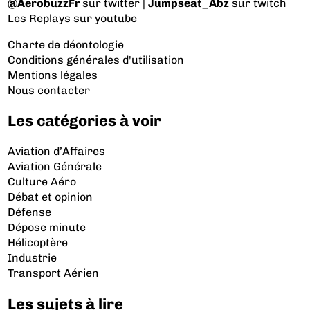
@AerobuzzFr
sur twitter |
Jumpseat_Abz
sur twitch
Les Replays
sur youtube
Charte de déontologie
Conditions générales d'utilisation
Mentions légales
Nous contacter
Les catégories à voir
Aviation d’Affaires
Aviation Générale
Culture Aéro
Débat et opinion
Défense
Dépose minute
Hélicoptère
Industrie
Transport Aérien
Les sujets à lire