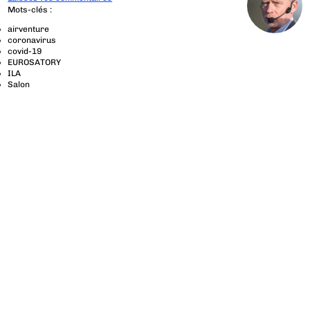
Mots-clés :
airventure
coronavirus
covid-19
EUROSATORY
ILA
Salon