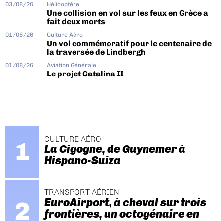
03/08/26
Hélicoptère
Une collision en vol sur les feux en Grèce a
fait deux morts
01/08/26
Culture Aéro
Un vol commémoratif pour le centenaire de
la traversée de Lindbergh
01/08/26
Aviation Générale
Le projet Catalina II
CULTURE AÉRO
La Cigogne, de Guynemer à
Hispano-Suiza
TRANSPORT AÉRIEN
EuroAirport, à cheval sur trois
frontières, un octogénaire en