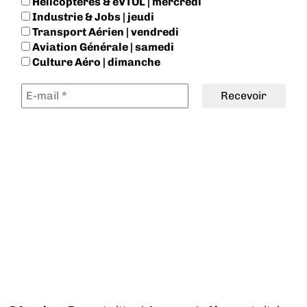
Hélicoptères & eVTOL | mercredi
Industrie & Jobs | jeudi
Transport Aérien | vendredi
Aviation Générale | samedi
Culture Aéro | dimanche