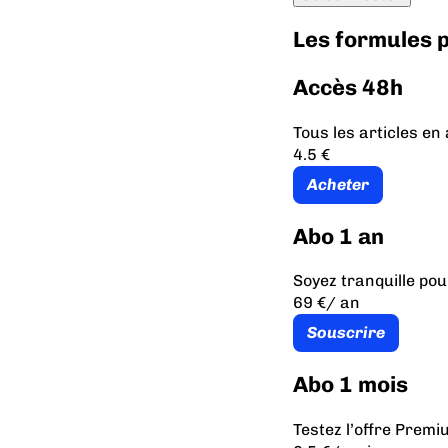
Les formules
Accès 48h
Tous les articles e
4.5 €
Acheter
Abo 1 an
Soyez tranquille pou
69 €
/ an
Souscrire
Abo 1 mois
Testez l’offre Prem