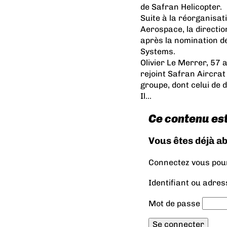
de Safran Helicopter.
Suite à la réorganisat
Aerospace, la directio
après la nomination d
Systems.
Olivier Le Merrer, 57 
rejoint Safran Aircra
groupe, dont celui de d
Il...
Ce contenu es
Vous êtes déjà a
Connectez vous pour 
Identifiant ou adres
Mot de passe