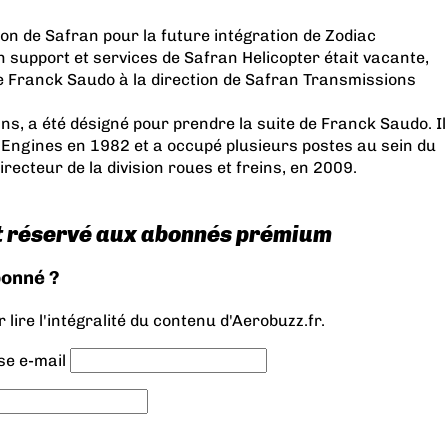
ion de Safran pour la future intégration de Zodiac
n support et services de Safran Helicopter était vacante,
e Franck Saudo à la direction de Safran Transmissions
ans, a été désigné pour prendre la suite de Franck Saudo. Il
t Engines en 1982 et a occupé plusieurs postes au sein du
irecteur de la division roues et freins, en 2009.
t réservé aux abonnés prémium
bonné ?
lire l'intégralité du contenu d'Aerobuzz.fr.
se e-mail