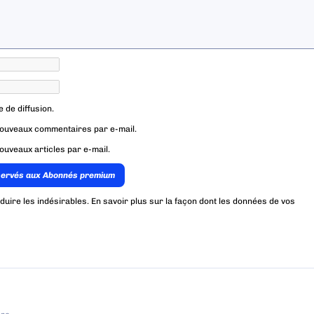
e de diffusion.
nouveaux commentaires par e-mail.
ouveaux articles par e-mail.
servés aux Abonnés premium
éduire les indésirables.
En savoir plus sur la façon dont les données de vos