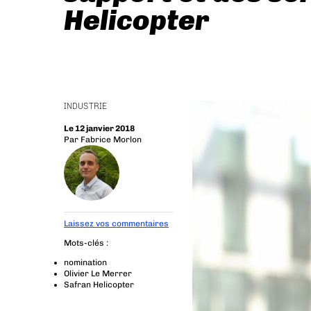
Helicopter
INDUSTRIE
Le 12 janvier 2018
Par
Fabrice Morlon
Laissez vos commentaires
Mots-clés :
nomination
Olivier Le Merrer
Safran Helicopter