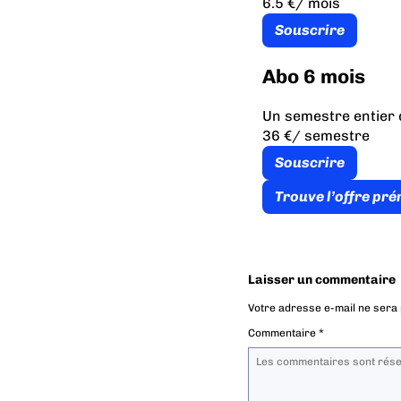
6.5 €
/ mois
Souscrire
Abo 6 mois
Un semestre entier 
36 €
/ semestre
Souscrire
Trouve l’offre pr
Laisser un commentaire
Votre adresse e-mail ne sera 
Commentaire
*