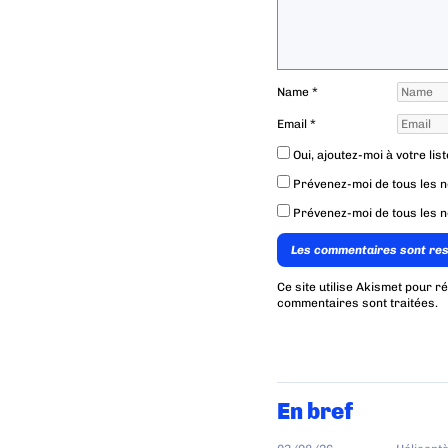
Name
*
Email
*
Oui, ajoutez-moi à votre list
Prévenez-moi de tous les 
Prévenez-moi de tous les n
Les commentaires sont re
Ce site utilise Akismet pour r
commentaires sont traitées
.
En bref