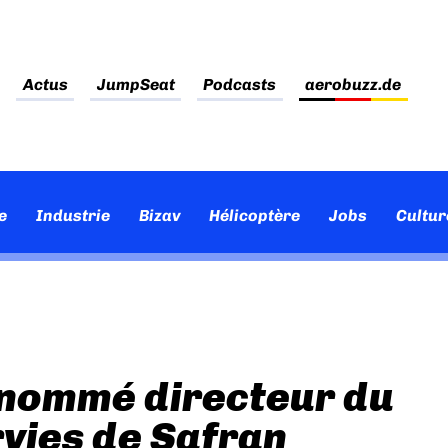
Actus
JumpSeat
Podcasts
aerobuzz.de
e
Industrie
Bizav
Hélicoptère
Jobs
Cultur
 nommé directeur du
rvies de Safran