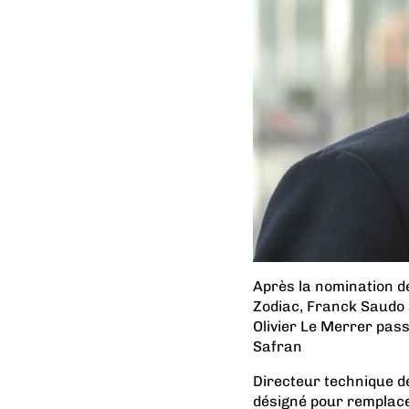
Après la nomination de
Zodiac, Franck Saudo
Olivier Le Merrer pas
Safran
Directeur technique de
désigné pour remplace