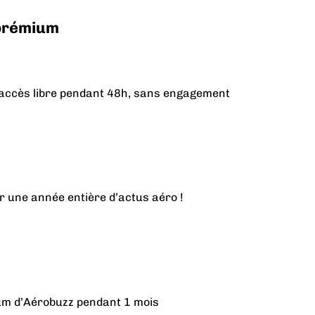
 prémium
n accès libre pendant 48h, sans engagement
r une année entière d’actus aéro !
ium d’Aérobuzz pendant 1 mois