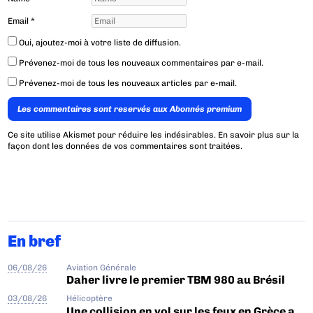
Email
*
Oui, ajoutez-moi à votre liste de diffusion.
Prévenez-moi de tous les nouveaux commentaires par e-mail.
Prévenez-moi de tous les nouveaux articles par e-mail.
Les commentaires sont reservés aux Abonnés premium
Ce site utilise Akismet pour réduire les indésirables.
En savoir plus sur la
façon dont les données de vos commentaires sont traitées
.
En bref
06/08/26
Aviation Générale
Daher livre le premier TBM 980 au Brésil
03/08/26
Hélicoptère
Une collision en vol sur les feux en Grèce a