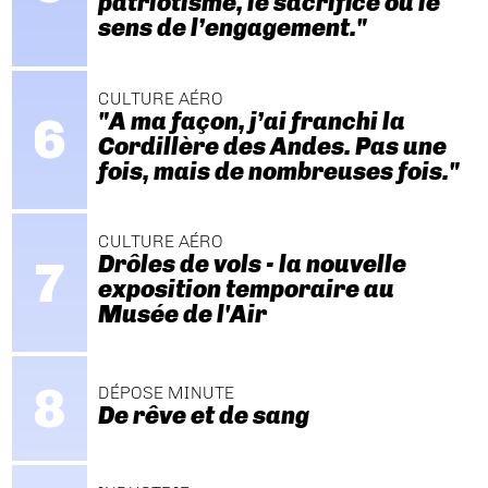
patriotisme, le sacrifice ou le
sens de l’engagement."
CULTURE AÉRO
"A ma façon, j’ai franchi la
Cordillère des Andes. Pas une
fois, mais de nombreuses fois."
CULTURE AÉRO
Drôles de vols - la nouvelle
exposition temporaire au
Musée de l'Air
DÉPOSE MINUTE
De rêve et de sang