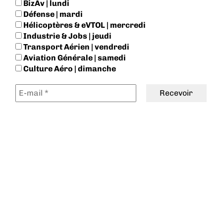
BizAv | lundi
Défense | mardi
Hélicoptères & eVTOL | mercredi
Industrie & Jobs | jeudi
Transport Aérien | vendredi
Aviation Générale | samedi
Culture Aéro | dimanche