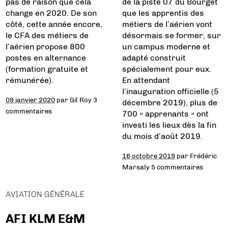
pas de raison que cela
de la piste 07 du Bourget
change en 2020. De son
que les apprentis des
côté, cette année encore,
métiers de l’aérien vont
le CFA des métiers de
désormais se former, sur
l’aérien propose 800
un campus moderne et
postes en alternance
adapté construit
(formation gratuite et
spécialement pour eux.
rémunérée).
En attendant
l’inauguration officielle (5
09 janvier 2020
par
Gil Roy
3
décembre 2019), plus de
commentaires
700 « apprenants » ont
investi les lieux dès la fin
du mois d’août 2019.
16 octobre 2019
par
Frédéric
Marsaly
5 commentaires
AVIATION GÉNÉRALE
AFI KLM E&M