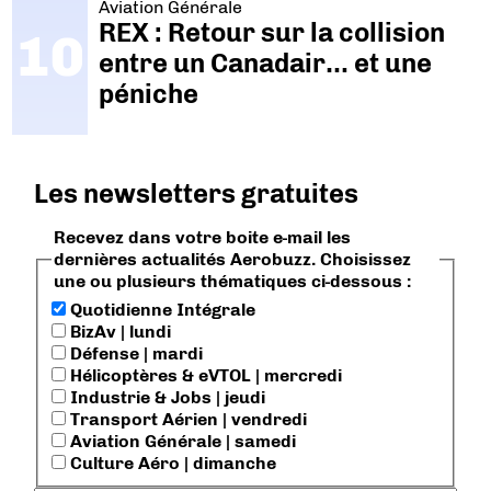
Aviation Générale
REX : Retour sur la collision
entre un Canadair… et une
péniche
Les newsletters gratuites
Recevez dans votre boite e-mail les
dernières actualités Aerobuzz. Choisissez
une ou plusieurs thématiques ci-dessous :
Quotidienne Intégrale
BizAv | lundi
Défense | mardi
Hélicoptères & eVTOL | mercredi
Industrie & Jobs | jeudi
Transport Aérien | vendredi
Aviation Générale | samedi
Culture Aéro | dimanche