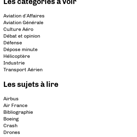
Les catégories à voir
Aviation d’Affaires
Aviation Générale
Culture Aéro
Débat et opinion
Défense
Dépose minute
Hélicoptère
Industrie
Transport Aérien
Les sujets à lire
Airbus
Air France
Bibliographie
Boeing
Crash
Drones