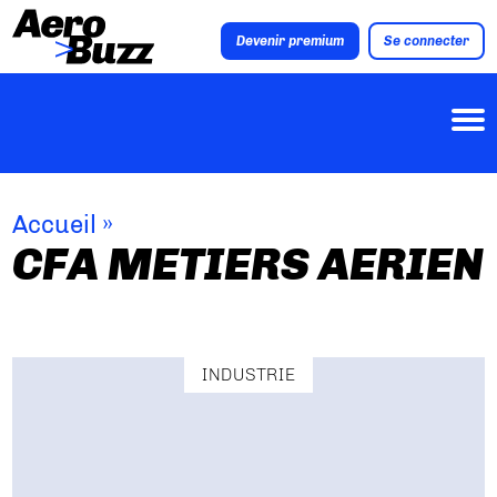
Devenir premium
Se connecter
Accueil
»
CFA METIERS AERIEN
INDUSTRIE