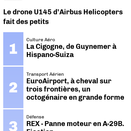
Le drone U145 d’Airbus Helicopters
fait des petits
Culture Aéro
La Cigogne, de Guynemer à
Hispano-Suiza
Transport Aérien
EuroAirport, à cheval sur
trois frontières, un
octogénaire en grande forme
Défense
REX - Panne moteur en A-29B.