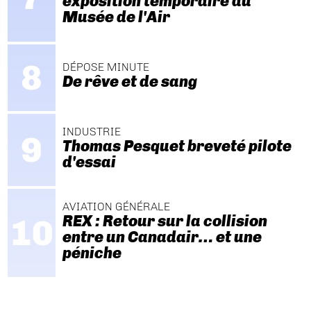
exposition temporaire au
Musée de l'Air
DÉPOSE MINUTE
De rêve et de sang
INDUSTRIE
Thomas Pesquet breveté pilote
d'essai
AVIATION GÉNÉRALE
REX : Retour sur la collision
entre un Canadair… et une
péniche