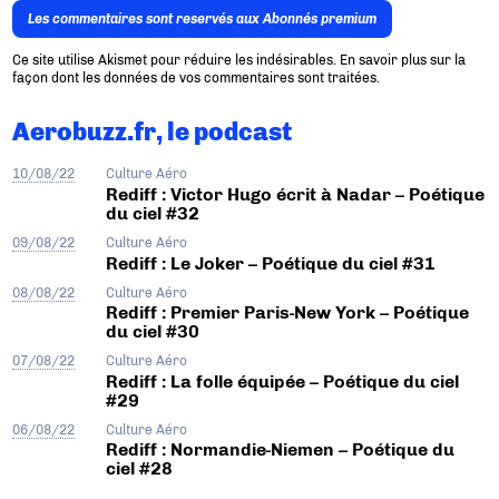
Les commentaires sont reservés aux Abonnés premium
Ce site utilise Akismet pour réduire les indésirables.
En savoir plus sur la
façon dont les données de vos commentaires sont traitées
.
Aerobuzz.fr, le podcast
10/08/22
Culture Aéro
Rediff : Victor Hugo écrit à Nadar – Poétique
du ciel #32
09/08/22
Culture Aéro
Rediff : Le Joker – Poétique du ciel #31
08/08/22
Culture Aéro
Rediff : Premier Paris-New York – Poétique
du ciel #30
07/08/22
Culture Aéro
Rediff : La folle équipée – Poétique du ciel
#29
06/08/22
Culture Aéro
Rediff : Normandie-Niemen – Poétique du
ciel #28