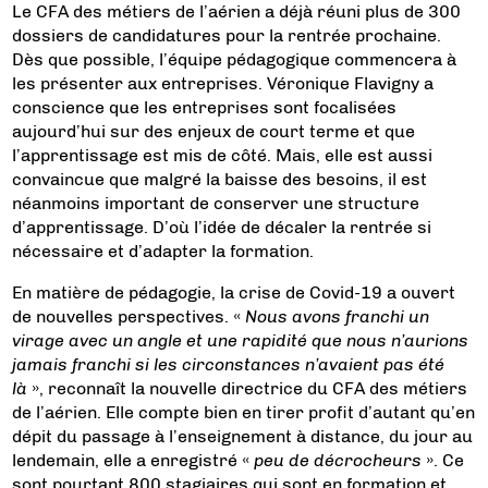
Le CFA des métiers de l’aérien a déjà réuni plus de 300
dossiers de candidatures pour la rentrée prochaine.
Dès que possible, l’équipe pédagogique commencera à
les présenter aux entreprises. Véronique Flavigny a
conscience que les entreprises sont focalisées
aujourd’hui sur des enjeux de court terme et que
l’apprentissage est mis de côté. Mais, elle est aussi
convaincue que malgré la baisse des besoins, il est
néanmoins important de conserver une structure
d’apprentissage. D’où l’idée de décaler la rentrée si
nécessaire et d’adapter la formation.
En matière de pédagogie, la crise de Covid-19 a ouvert
de nouvelles perspectives. «
Nous avons franchi un
virage avec un angle et une rapidité que nous n’aurions
jamais franchi si les circonstances n’avaient pas été
là
», reconnaît la nouvelle directrice du CFA des métiers
de l’aérien. Elle compte bien en tirer profit d’autant qu’en
dépit du passage à l’enseignement à distance, du jour au
lendemain, elle a enregistré «
peu de décrocheurs
». Ce
sont pourtant 800 stagiaires qui sont en formation et