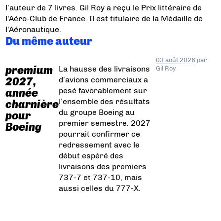
l’auteur de 7 livres. Gil Roy a reçu le Prix littéraire de
l'Aéro-Club de France. Il est titulaire de la Médaille de
l'Aéronautique.
Du même auteur
03 août 2026
par
premium
La hausse des livraisons
Gil Roy
d’avions commerciaux a
2027,
pesé favorablement sur
année
l’ensemble des résultats
charnière
du groupe Boeing au
pour
premier semestre. 2027
Boeing
pourrait confirmer ce
redressement avec le
début espéré des
livraisons des premiers
737-7 et 737-10, mais
aussi celles du 777-X.