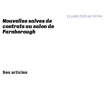
21 juillet 2026
par
Gil Roy
Nouvelles salves de
contrats au salon de
Farnborough
Ses articles