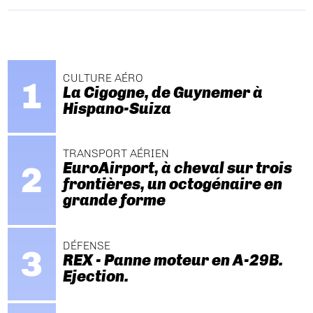
CULTURE AÉRO
La Cigogne, de Guynemer à
Hispano-Suiza
TRANSPORT AÉRIEN
EuroAirport, à cheval sur trois
frontières, un octogénaire en
grande forme
DÉFENSE
REX - Panne moteur en A-29B.
Ejection.