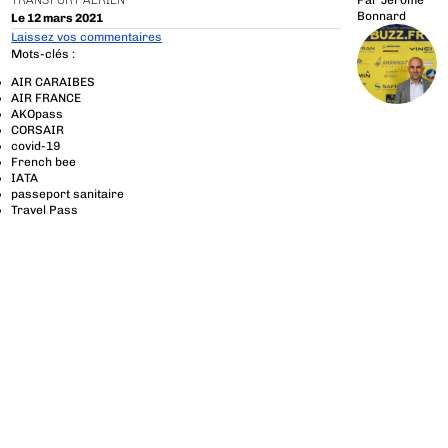
TRANSPORT AÉRIEN
Par
Jérôme
Bonnard
Le 12 mars 2021
Laissez vos commentaires
Mots-clés :
AIR CARAIBES
AIR FRANCE
AKOpass
CORSAIR
covid-19
French bee
IATA
passeport sanitaire
Travel Pass