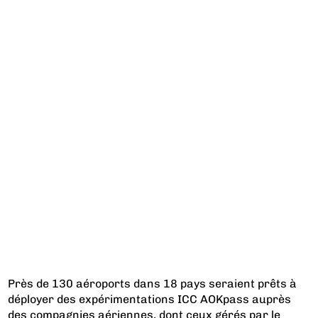
Près de 130 aéroports dans 18 pays seraient prêts à
déployer des expérimentations ICC AOKpass auprès
des compagnies aériennes, dont ceux gérés par le