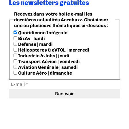
Les newsletters gratuites
Recevez dans votre boite e-mail les
dernières actualités Aerobuzz. Choisissez
une ou plusieurs thématiques ci-dessous :
Quotidienne Intégrale
BizAv | lundi
Défense | mardi
Hélicoptères & eVTOL | mercredi
Industrie & Jobs | jeudi
Transport Aérien | vendredi
Aviation Générale | samedi
Culture Aéro | dimanche