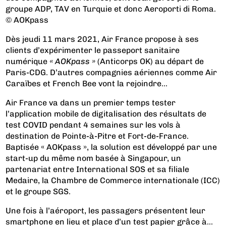
groupe ADP, TAV en Turquie et donc Aeroporti di Roma.
© AOKpass
Dès jeudi 11 mars 2021, Air France propose à ses
clients d’expérimenter le passeport sanitaire
numérique
« AOKpass »
(Anticorps OK) au départ de
Paris-CDG. D’autres compagnies aériennes comme Air
Caraïbes et French Bee vont la rejoindre...
Air France va dans un premier temps tester
l’application mobile de digitalisation des résultats de
test COVID pendant 4 semaines sur les vols à
destination de Pointe-à-Pitre et Fort-de-France.
Baptisée « AOKpass », la solution est développé par une
start-up du même nom basée à Singapour, un
partenariat entre International SOS et sa filiale
Medaire, la Chambre de Commerce internationale (ICC)
et le groupe SGS.
Une fois à l’aéroport, les passagers présentent leur
smartphone en lieu et place d’un test papier grâce à...