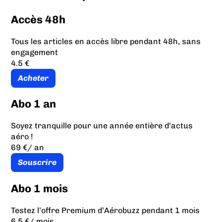
Accès 48h
Tous les articles en accès libre pendant 48h, sans
engagement
4.5 €
Acheter
Abo 1 an
Soyez tranquille pour une année entière d’actus
aéro !
69 €
/ an
Souscrire
Abo 1 mois
Testez l’offre Premium d’Aérobuzz pendant 1 mois
6.5 €
/ mois