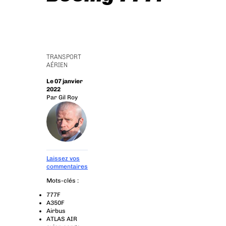
TRANSPORT
AÉRIEN
Le 07 janvier
2022
Par
Gil Roy
Laissez vos
commentaires
Mots-clés :
777F
A350F
Airbus
ATLAS AIR