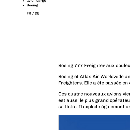
avion cargo
Boeing
FR /
DE
Boeing 777 Freighter aux couleu
Boeing et Atlas Air Worldwide
Freighters. Elle a été passée e
Ces quatre nouveaux avions vien
est aussi le plus grand opérate
sa flotte. Il exploite également u