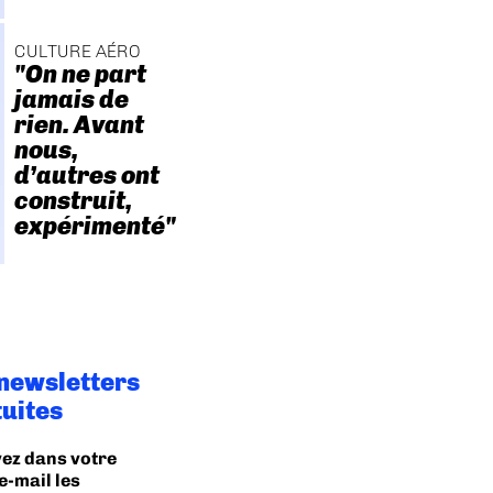
CULTURE AÉRO
"On ne part
jamais de
rien. Avant
nous,
d’autres ont
construit,
expérimenté"
 newsletters
tuites
ez dans votre
e-mail les