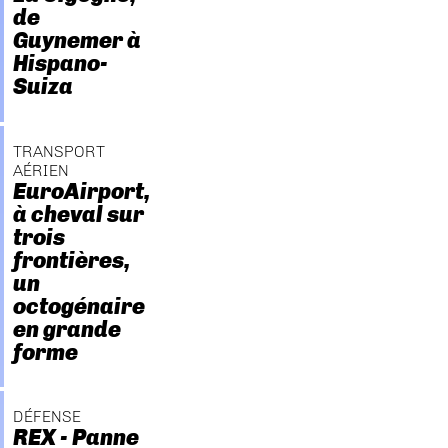
de
Guynemer à
Hispano-
Suiza
TRANSPORT
AÉRIEN
EuroAirport,
à cheval sur
trois
frontières,
un
octogénaire
en grande
forme
DÉFENSE
REX - Panne