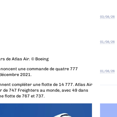
03/08/26
01/08/26
rs de Atlas Air. © Boeing
 annoncent une commande de quatre 777
01/08/26
n décembre 2021.
nent compléter une flotte de 14 777. Atlas Air
ur de 747 Freighters au monde, avec 49 dans
ne flotte de 767 et 737.