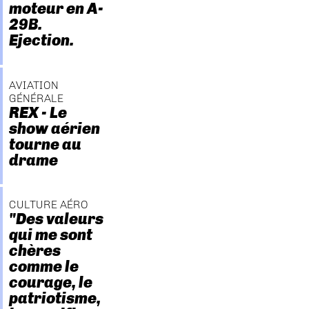
moteur en A-
29B.
Ejection.
AVIATION
GÉNÉRALE
REX - Le
show aérien
tourne au
drame
CULTURE AÉRO
"Des valeurs
qui me sont
chères
comme le
courage, le
patriotisme,