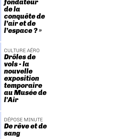
fondateur
de la
conquête de
l’air et de
l’espace ? »
CULTURE AÉRO
Drôles de
vols - la
nouvelle
exposition
temporaire
au Musée de
l'Air
DÉPOSE MINUTE
De rêve et de
sang