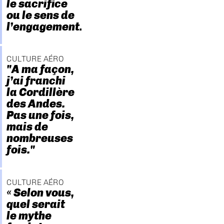
le sacrifice
ou le sens de
l’engagement."
CULTURE AÉRO
"A ma façon,
j’ai franchi
la Cordillère
des Andes.
Pas une fois,
mais de
nombreuses
fois."
CULTURE AÉRO
« Selon vous,
quel serait
le mythe