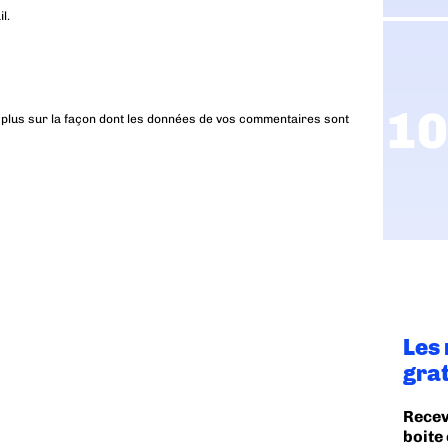
l.
 plus sur la façon dont les données de vos commentaires sont
Les
gra
Recev
boite 