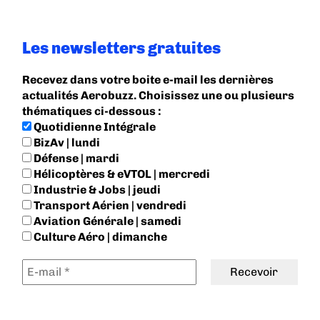
Les newsletters gratuites
Recevez dans votre boite e-mail les dernières
actualités Aerobuzz. Choisissez une ou plusieurs
thématiques ci-dessous :
Quotidienne Intégrale
BizAv | lundi
Défense | mardi
Hélicoptères & eVTOL | mercredi
Industrie & Jobs | jeudi
Transport Aérien | vendredi
Aviation Générale | samedi
Culture Aéro | dimanche