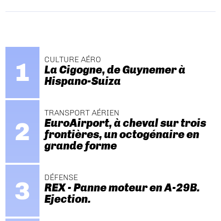
CULTURE AÉRO
La Cigogne, de Guynemer à
Hispano-Suiza
TRANSPORT AÉRIEN
EuroAirport, à cheval sur trois
frontières, un octogénaire en
grande forme
DÉFENSE
REX - Panne moteur en A-29B.
Ejection.