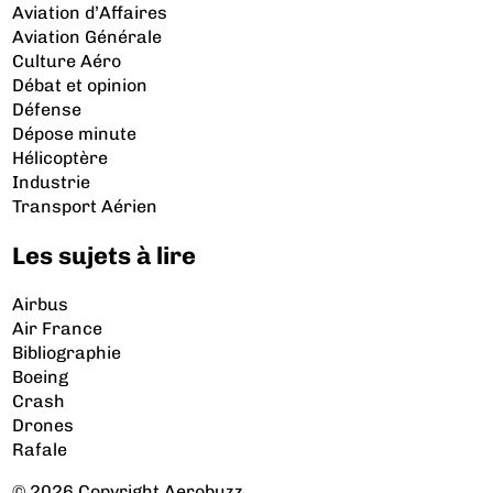
Aviation d’Affaires
Aviation Générale
Culture Aéro
Débat et opinion
Défense
Dépose minute
Hélicoptère
Industrie
Transport Aérien
Les sujets à lire
Airbus
Air France
Bibliographie
Boeing
Crash
Drones
Rafale
© 2026 Copyright Aerobuzz.