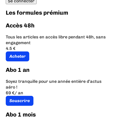
Les formules prémium
Accès 48h
Tous les articles en accès libre pendant 48h, sans
engagement
4.5 €
Acheter
Abo 1 an
Soyez tranquille pour une année entière d’actus
aéro !
69 €
/ an
Souscrire
Abo 1 mois