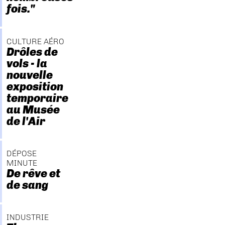
fois."
CULTURE AÉRO
Drôles de
vols - la
nouvelle
exposition
temporaire
au Musée
de l'Air
DÉPOSE
MINUTE
De rêve et
de sang
INDUSTRIE