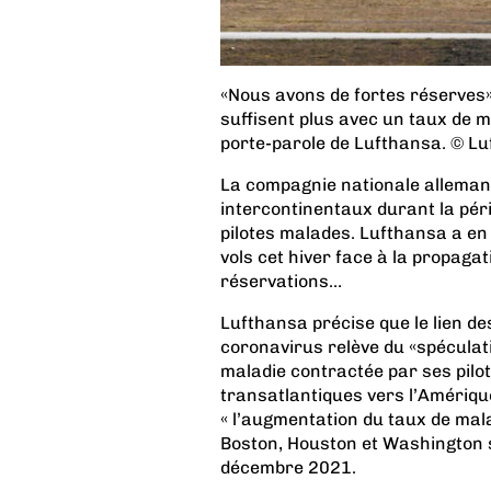
«Nous avons de fortes réserves»
suffisent plus avec un taux de 
porte-parole de Lufthansa. © L
La compagnie nationale alleman
intercontinentaux durant la pér
pilotes malades. Lufthansa a en
vols cet hiver face à la propaga
réservations…
Lufthansa précise que le lien de
coronavirus relève du «spéculati
maladie contractée par ses pilote
transatlantiques vers l’Amériqu
« l’augmentation du taux de mala
Boston, Houston et Washington 
décembre 2021.