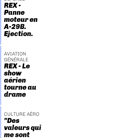
REX -
Panne
moteur en
A-29B.
Ejection.
AVIATION
GÉNÉRALE
REX - Le
show
aérien
tourne au
drame
CULTURE AÉRO
"Des
valeurs qui
me sont