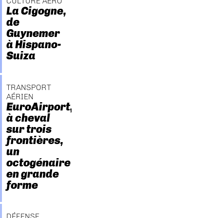
CULTURE AÉRO
La Cigogne,
de
Guynemer
à Hispano-
Suiza
TRANSPORT
AÉRIEN
EuroAirport,
à cheval
sur trois
frontières,
un
octogénaire
en grande
forme
DÉFENSE