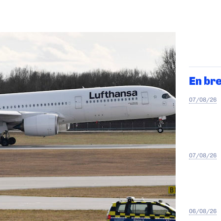
En br
07/08/26
07/08/26
06/08/26