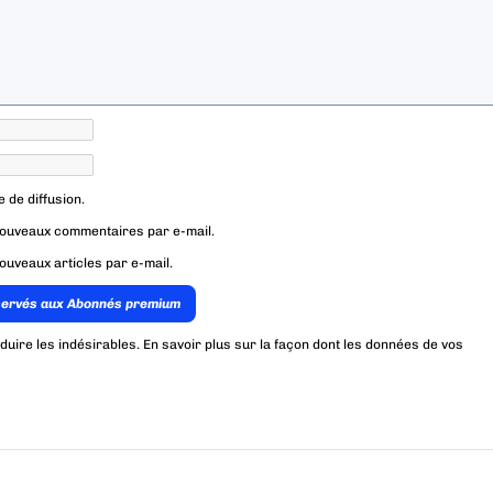
e de diffusion.
nouveaux commentaires par e-mail.
ouveaux articles par e-mail.
servés aux Abonnés premium
éduire les indésirables.
En savoir plus sur la façon dont les données de vos