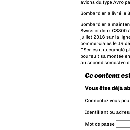
avions du type Avro 
Bombardier a livré le 
Bombardier a maintenan
Swiss et deux CS300 à 
juillet 2016 sur la li
commerciales le 14 dé
CSeries a accumulé plu
poursuit sa montée en
au second semestre d
Ce contenu es
Vous êtes déjà a
Connectez vous pour 
Identifiant ou adres
Mot de passe