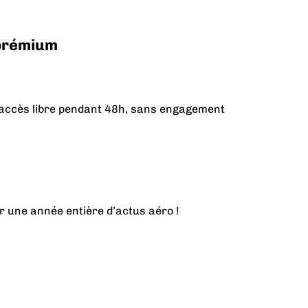
 prémium
n accès libre pendant 48h, sans engagement
r une année entière d’actus aéro !