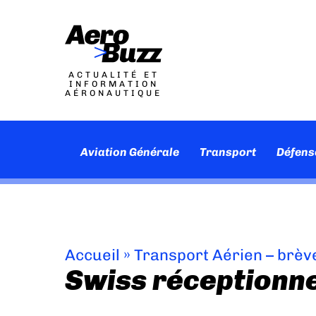
ACTUALITÉ ET
INFORMATION
AÉRONAUTIQUE
Aviation Générale
Transport
Défens
Accueil
»
Transport Aérien – brèv
Swiss réceptionn