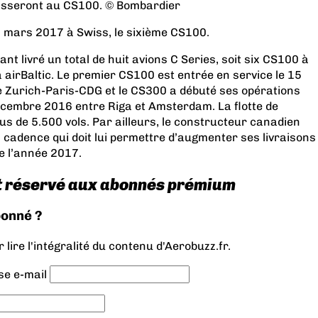
passeront au CS100. © Bombardier
8 mars 2017 à Swiss, le sixième CS100.
t livré un total de huit avions C Series, soit six CS100 à
airBaltic. Le premier CS100 est entrée en service le 15
gne Zurich-Paris-CDG et le CS300 a débuté ses opérations
cembre 2016 entre Riga et Amsterdam. La flotte de
s de 5.500 vols. Par ailleurs, le constructeur canadien
 cadence qui doit lui permettre d’augmenter ses livraisons
e l’année 2017.
t réservé aux abonnés prémium
bonné ?
lire l'intégralité du contenu d'Aerobuzz.fr.
se e-mail