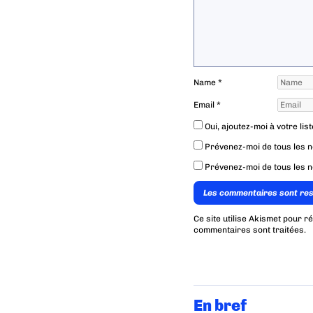
Name
*
Email
*
Oui, ajoutez-moi à votre list
Prévenez-moi de tous les 
Prévenez-moi de tous les n
Les commentaires sont re
Ce site utilise Akismet pour r
commentaires sont traitées
.
En bref