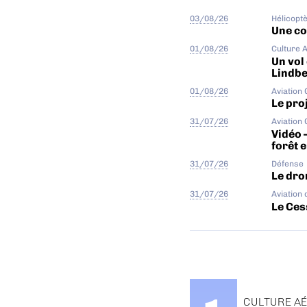
03/08/26
Hélicopt
Une col
01/08/26
Culture 
Un vol
Lindb
01/08/26
Aviation
Le proj
31/07/26
Aviation
Vidéo 
forêt 
31/07/26
Défense
Le dro
31/07/26
Aviation 
Le Ces
CULTURE A