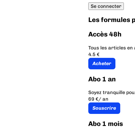
Les formules
Accès 48h
Tous les articles e
4.5 €
Acheter
Abo 1 an
Soyez tranquille pou
69 €
/ an
Souscrire
Abo 1 mois