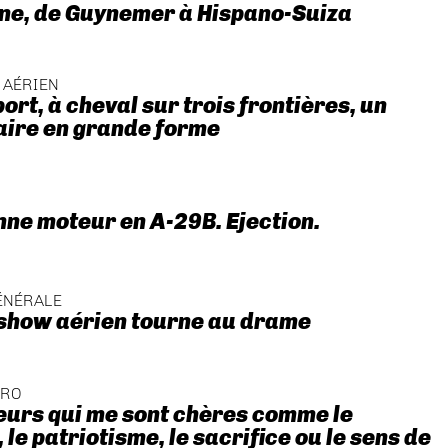
ne, de Guynemer à Hispano-Suiza
 AÉRIEN
ort, à cheval sur trois frontières, un
aire en grande forme
nne moteur en A-29B. Ejection.
ÉNÉRALE
 show aérien tourne au drame
ÉRO
eurs qui me sont chères comme le
le patriotisme, le sacrifice ou le sens de