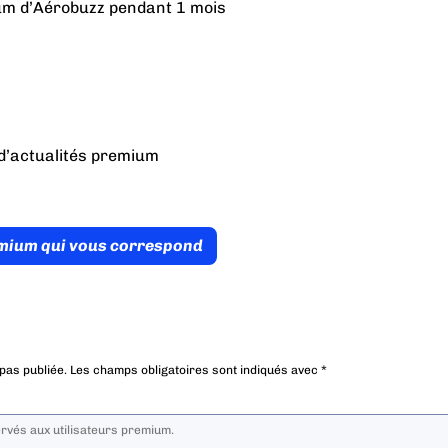
ium d’Aérobuzz pendant 1 mois
d’actualités premium
émium qui vous correspond
pas publiée.
Les champs obligatoires sont indiqués avec
*