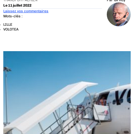
TRANSPORT AÉRIEN
Par
Gil Roy
Le 11 juillet 2022
Laissez vos commentaires
Mots-clés :
LILLE
VOLOTEA