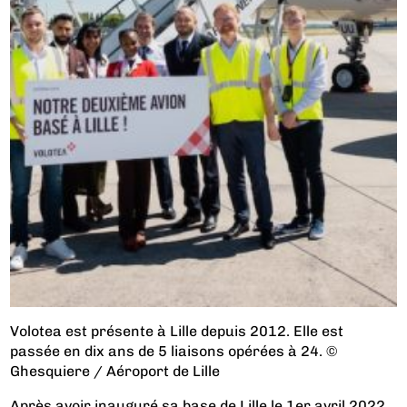
Volotea est présente à Lille depuis 2012. Elle est
passée en dix ans de 5 liaisons opérées à 24. ©
Ghesquiere / Aéroport de Lille
Après avoir inauguré sa base de Lille le 1er avril 2022,