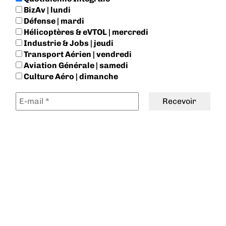
BizAv | lundi
Défense | mardi
Hélicoptères & eVTOL | mercredi
Industrie & Jobs | jeudi
Transport Aérien | vendredi
Aviation Générale | samedi
Culture Aéro | dimanche