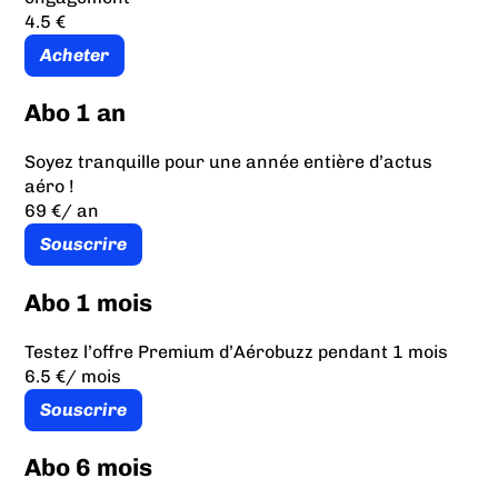
4.5 €
Acheter
Abo 1 an
Soyez tranquille pour une année entière d’actus
aéro !
69 €
/ an
Souscrire
Abo 1 mois
Testez l’offre Premium d’Aérobuzz pendant 1 mois
6.5 €
/ mois
Souscrire
Abo 6 mois