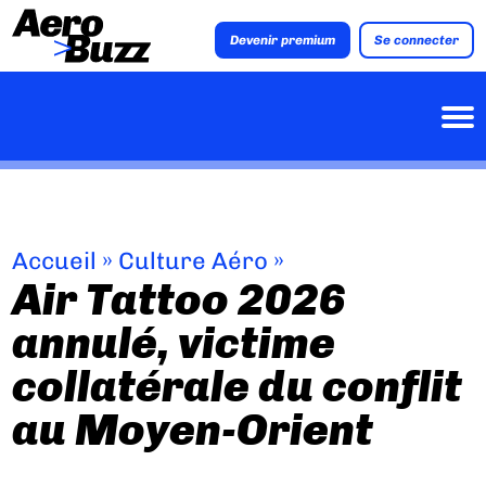
Devenir premium
Se connecter
Accueil
»
Culture Aéro
»
Air Tattoo 2026
annulé, victime
collatérale du conflit
au Moyen-Orient