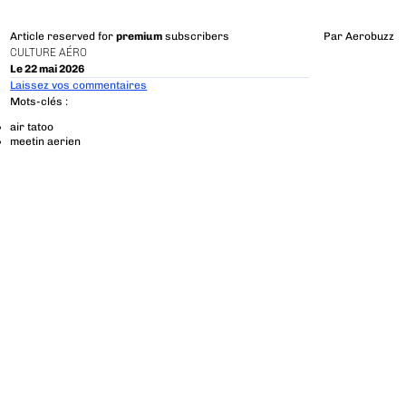
Article reserved for
premium
subscribers
Par
Aerobuzz
CULTURE AÉRO
Le 22 mai 2026
Laissez vos commentaires
Mots-clés :
air tatoo
meetin aerien