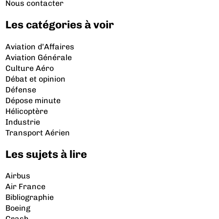
Nous contacter
Les catégories à voir
Aviation d’Affaires
Aviation Générale
Culture Aéro
Débat et opinion
Défense
Dépose minute
Hélicoptère
Industrie
Transport Aérien
Les sujets à lire
Airbus
Air France
Bibliographie
Boeing
Crash