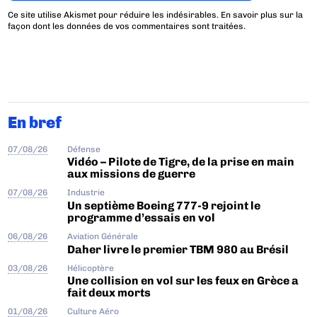
Ce site utilise Akismet pour réduire les indésirables.
En savoir plus sur la
façon dont les données de vos commentaires sont traitées
.
En bref
07/08/26
Défense
Vidéo – Pilote de Tigre, de la prise en main
aux missions de guerre
07/08/26
Industrie
Un septième Boeing 777-9 rejoint le
programme d’essais en vol
06/08/26
Aviation Générale
Daher livre le premier TBM 980 au Brésil
03/08/26
Hélicoptère
Une collision en vol sur les feux en Grèce a
fait deux morts
01/08/26
Culture Aéro