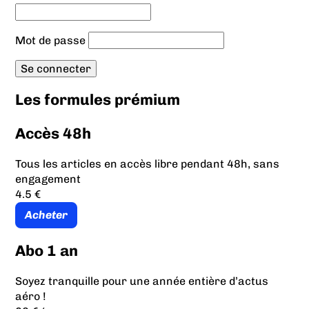
Mot de passe
Les formules prémium
Accès 48h
Tous les articles en accès libre pendant 48h, sans
engagement
4.5 €
Acheter
Abo 1 an
Soyez tranquille pour une année entière d’actus
aéro !