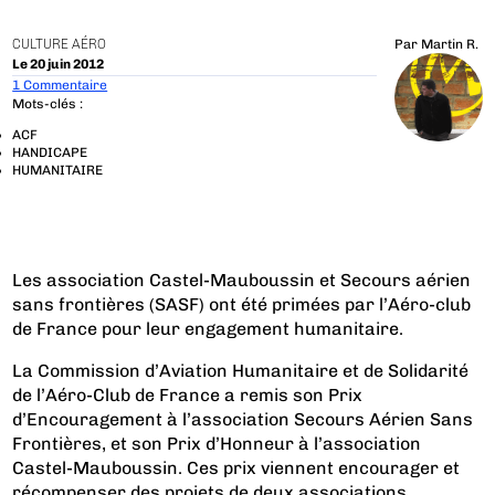
CULTURE AÉRO
Par
Martin R.
Le 20 juin 2012
1 Commentaire
Mots-clés :
ACF
HANDICAPE
HUMANITAIRE
Les association Castel-Mauboussin et Secours aérien
sans frontières (SASF) ont été primées par l’Aéro-club
de France pour leur engagement humanitaire.
La Commission d’Aviation Humanitaire et de Solidarité
de l’Aéro-Club de France a remis son Prix
d’Encouragement à l’association Secours Aérien Sans
Frontières, et son Prix d’Honneur à l’association
Castel-Mauboussin. Ces prix viennent encourager et
récompenser des projets de deux associations