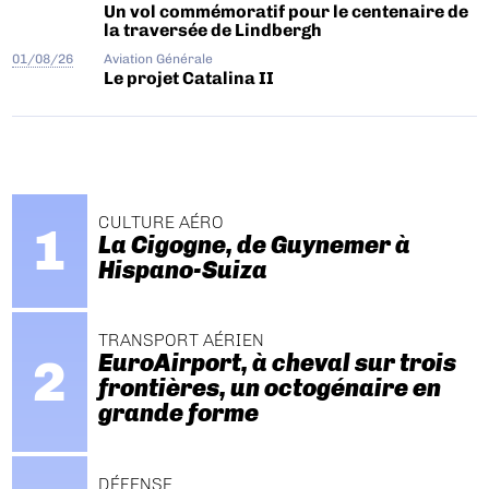
Un vol commémoratif pour le centenaire de
la traversée de Lindbergh
01/08/26
Aviation Générale
Le projet Catalina II
CULTURE AÉRO
La Cigogne, de Guynemer à
Hispano-Suiza
TRANSPORT AÉRIEN
EuroAirport, à cheval sur trois
frontières, un octogénaire en
grande forme
DÉFENSE