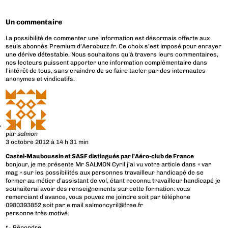
Un commentaire
La possibilité de commenter une information est désormais offerte aux
seuls abonnés Premium d’Aerobuzz.fr. Ce choix s’est imposé pour enrayer
une dérive détestable. Nous souhaitons qu’à travers leurs commentaires,
nos lecteurs puissent apporter une information complémentaire dans
l’intérêt de tous, sans craindre de se faire tacler par des internautes
anonymes et vindicatifs.
par
salmon
3 octobre 2012 à 14 h 31 min
Castel-Mauboussin et SASF distingués par l’Aéro-club de France
bonjour, je me présente Mr SALMON Cyril j’ai vu votre article dans « var
mag » sur les possibilités aux personnes travailleur handicapé de se
former au métier d’assistant de vol, étant reconnu travailleur handicapé je
souhaiterai avoir des renseignements sur cette formation. vous
remerciant d’avance, vous pouvez me joindre soit par téléphone
0980393852 soit par e mail
salmoncyril@free.fr
personne très motivé.
⮑
Répondre