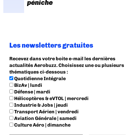
péniche
Les newsletters gratuites
Recevez dans votre boite e-mail les dernières
actualités Aerobuzz. Choisissez une ou plusieurs
thématiques ci-dessous :
Quotidienne Intégrale
BizAv | lundi
Défense | mardi
Hélicoptères & eVTOL | mercredi
Industrie & Jobs | jeudi
Transport Aérien | vendredi
Aviation Générale | samedi
Culture Aéro | dimanche