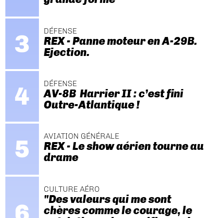
DÉFENSE
REX - Panne moteur en A-29B.
Ejection.
DÉFENSE
AV-8B Harrier II : c’est fini
Outre-Atlantique !
AVIATION GÉNÉRALE
REX - Le show aérien tourne au
drame
CULTURE AÉRO
"Des valeurs qui me sont
chères comme le courage, le