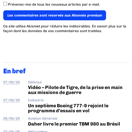
Prévenez-moi de tous les nouveaux articles par e-mail.
Les commentaires sont reservés aux Abonnés premium
Ce site utilise Akismet pour réduire les indésirables.
En savoir plus sur la
façon dont les données de vos commentaires sont traitées
.
En bref
07/08/26
Défense
Vidéo – Pilote de Tigre, de la prise en main
aux missions de guerre
07/08/26
Industrie
Un septième Boeing 777-9 rejoint le
programme d’essais en vol
06/08/26
Aviation Générale
Daher livre le premier TBM 980 au Brésil
03/08/26
Hélicoptère