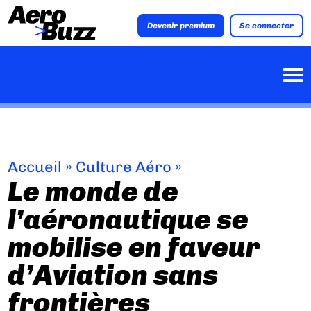
Devenir premium
Se connecter
Accueil
»
Culture Aéro
»
Le monde de
l’aéronautique se
mobilise en faveur
d’Aviation sans
frontières