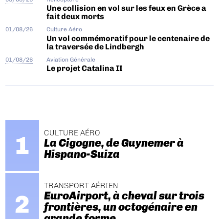
Une collision en vol sur les feux en Grèce a
fait deux morts
01/08/26
Culture Aéro
Un vol commémoratif pour le centenaire de
la traversée de Lindbergh
01/08/26
Aviation Générale
Le projet Catalina II
CULTURE AÉRO
La Cigogne, de Guynemer à
Hispano-Suiza
TRANSPORT AÉRIEN
EuroAirport, à cheval sur trois
frontières, un octogénaire en
grande forme