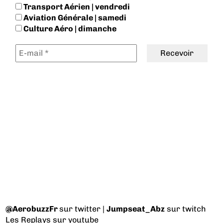
Transport Aérien | vendredi
Aviation Générale | samedi
Culture Aéro | dimanche
@AerobuzzFr
sur twitter |
Jumpseat_Abz
sur twitch
Les Replays
sur youtube