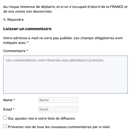
Au risque immense de déplaire, et si on s’occupait d’abord de la FRANCE et
de nos zones non desservies.
⮑
Répondre
Laisser un commentaire
Votre adresse e-mail ne sera pas publiée.
Les champs obligatoires sont
indiqués avec
*
Commentaire
*
Name
*
Email
*
Oui, ajoutez-moi à votre liste de diffusion.
Prévenez-moi de tous les nouveaux commentaires par e-mail.