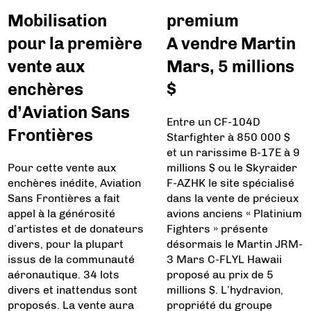
Mobilisation
premium
pour la première
A vendre Martin
vente aux
Mars, 5 millions
enchères
$
d’Aviation Sans
Entre un CF-104D
Frontières
Starfighter à 850 000 $
et un rarissime B-17E à 9
Pour cette vente aux
millions $ ou le Skyraider
enchères inédite, Aviation
F-AZHK le site spécialisé
Sans Frontières a fait
dans la vente de précieux
appel à la générosité
avions anciens « Platinium
d’artistes et de donateurs
Fighters » présente
divers, pour la plupart
désormais le Martin JRM-
issus de la communauté
3 Mars C-FLYL Hawaii
aéronautique. 34 lots
proposé au prix de 5
divers et inattendus sont
millions $. L’hydravion,
proposés. La vente aura
propriété du groupe