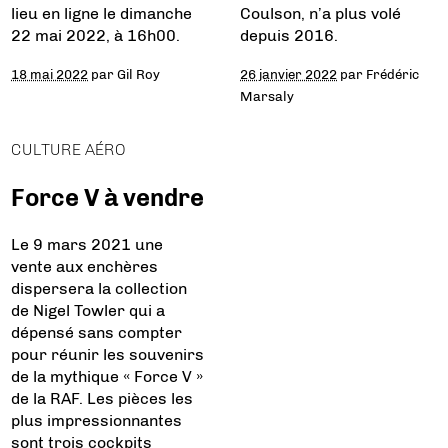
lieu en ligne le dimanche
Coulson, n’a plus volé
22 mai 2022, à 16h00.
depuis 2016.
18 mai 2022
par
Gil Roy
26 janvier 2022
par
Frédéric
Marsaly
CULTURE AÉRO
Force V à vendre
Le 9 mars 2021 une
vente aux enchères
dispersera la collection
de Nigel Towler qui a
dépensé sans compter
pour réunir les souvenirs
de la mythique « Force V »
de la RAF. Les pièces les
plus impressionnantes
sont trois cockpits