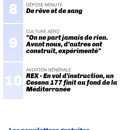
DÉPOSE MINUTE
De rêve et de sang
CULTURE AÉRO
"On ne part jamais de rien.
Avant nous, d’autres ont
construit, expérimenté"
AVIATION GÉNÉRALE
REX - En vol d'instruction, un
Cessna 177 finit au fond de la
Méditerranée