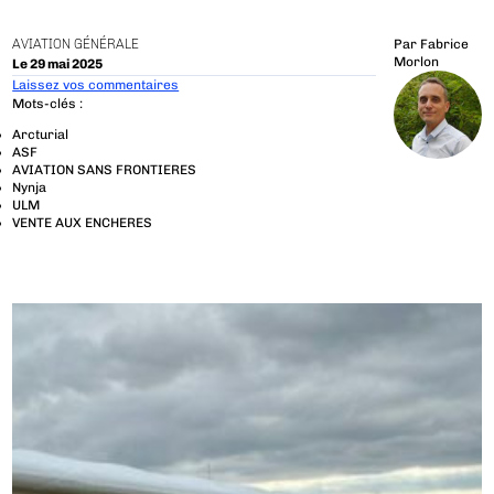
AVIATION GÉNÉRALE
Par
Fabrice
Morlon
Le 29 mai 2025
Laissez vos commentaires
Mots-clés :
Arcturial
ASF
AVIATION SANS FRONTIERES
Nynja
ULM
VENTE AUX ENCHERES