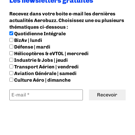
Les newsletters gratuites
Recevez dans votre boite e-mail les dernières
actualités Aerobuzz. Choisissez une ou plusieurs
thématiques ci-dessous :
Quotidienne Intégrale
BizAv | lundi
Défense | mardi
Hélicoptères & eVTOL | mercredi
Industrie & Jobs | jeudi
Transport Aérien | vendredi
Aviation Générale | samedi
Culture Aéro | dimanche