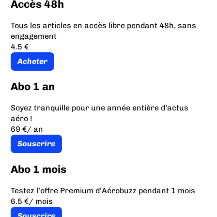
Accès 48h
Tous les articles en accès libre pendant 48h, sans
engagement
4.5 €
Acheter
Abo 1 an
Soyez tranquille pour une année entière d’actus
aéro !
69 €
/ an
Souscrire
Abo 1 mois
Testez l’offre Premium d’Aérobuzz pendant 1 mois
6.5 €
/ mois
Souscrire