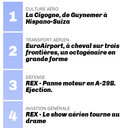
CULTURE AÉRO
La Cigogne, de Guynemer à
Hispano-Suiza
TRANSPORT AÉRIEN
EuroAirport, à cheval sur trois
frontières, un octogénaire en
grande forme
DÉFENSE
REX - Panne moteur en A-29B.
Ejection.
AVIATION GÉNÉRALE
REX - Le show aérien tourne au
drame