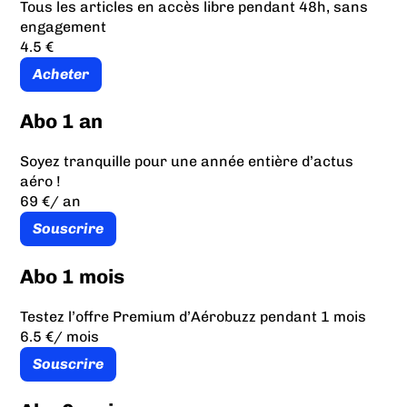
Tous les articles en accès libre pendant 48h, sans
engagement
4.5 €
Acheter
Abo 1 an
Soyez tranquille pour une année entière d’actus
aéro !
69 €
/ an
Souscrire
Abo 1 mois
Testez l’offre Premium d’Aérobuzz pendant 1 mois
6.5 €
/ mois
Souscrire