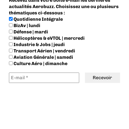
Recevez dans votre boite e-mail les dernières
actualités Aerobuzz. Choisissez une ou plusieurs
thématiques ci-dessous :
Quotidienne Intégrale
BizAv | lundi
Défense | mardi
Hélicoptères & eVTOL | mercredi
Industrie & Jobs | jeudi
Transport Aérien | vendredi
Aviation Générale | samedi
Culture Aéro | dimanche