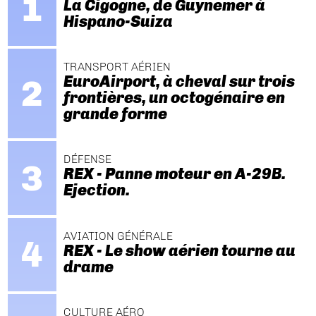
La Cigogne, de Guynemer à
Hispano-Suiza
TRANSPORT AÉRIEN
EuroAirport, à cheval sur trois
frontières, un octogénaire en
grande forme
DÉFENSE
REX - Panne moteur en A-29B.
Ejection.
AVIATION GÉNÉRALE
REX - Le show aérien tourne au
drame
CULTURE AÉRO