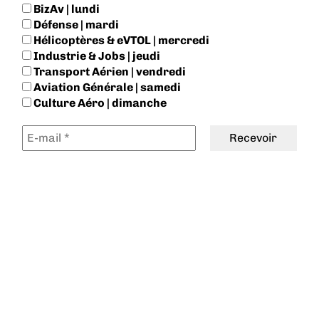
BizAv | lundi
Défense | mardi
Hélicoptères & eVTOL | mercredi
Industrie & Jobs | jeudi
Transport Aérien | vendredi
Aviation Générale | samedi
Culture Aéro | dimanche