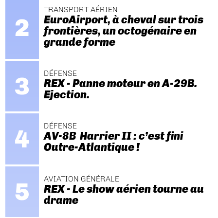
TRANSPORT AÉRIEN
EuroAirport, à cheval sur trois
frontières, un octogénaire en
grande forme
DÉFENSE
REX - Panne moteur en A-29B.
Ejection.
DÉFENSE
AV-8B Harrier II : c’est fini
Outre-Atlantique !
AVIATION GÉNÉRALE
REX - Le show aérien tourne au
drame