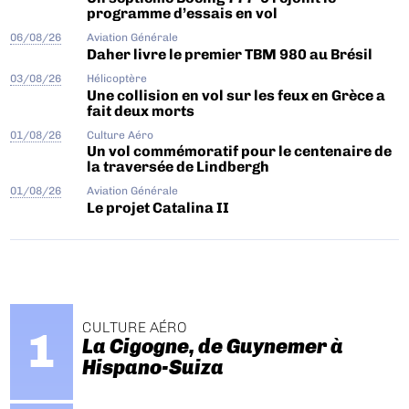
programme d’essais en vol
06/08/26
Aviation Générale
Daher livre le premier TBM 980 au Brésil
03/08/26
Hélicoptère
Une collision en vol sur les feux en Grèce a
fait deux morts
01/08/26
Culture Aéro
Un vol commémoratif pour le centenaire de
la traversée de Lindbergh
01/08/26
Aviation Générale
Le projet Catalina II
CULTURE AÉRO
La Cigogne, de Guynemer à
Hispano-Suiza