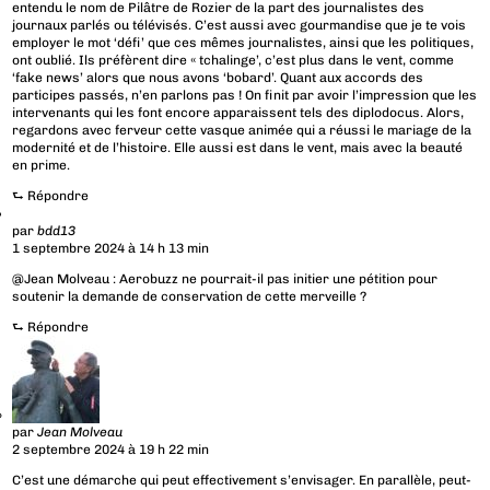
entendu le nom de Pilâtre de Rozier de la part des journalistes des
journaux parlés ou télévisés. C’est aussi avec gourmandise que je te vois
employer le mot ‘défi’ que ces mêmes journalistes, ainsi que les politiques,
ont oublié. Ils préfèrent dire « tchalinge’, c’est plus dans le vent, comme
‘fake news’ alors que nous avons ‘bobard’. Quant aux accords des
participes passés, n’en parlons pas ! On finit par avoir l’impression que les
intervenants qui les font encore apparaissent tels des diplodocus. Alors,
regardons avec ferveur cette vasque animée qui a réussi le mariage de la
modernité et de l’histoire. Elle aussi est dans le vent, mais avec la beauté
en prime.
⮑
Répondre
par
bdd13
1 septembre 2024 à 14 h 13 min
@Jean Molveau : Aerobuzz ne pourrait-il pas initier une pétition pour
soutenir la demande de conservation de cette merveille ?
⮑
Répondre
par
Jean Molveau
2 septembre 2024 à 19 h 22 min
C’est une démarche qui peut effectivement s’envisager. En parallèle, peut-