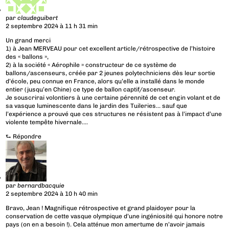
par
claudeguibert
2 septembre 2024 à 11 h 31 min
Un grand merci
1) à Jean MERVEAU pour cet excellent article/rétrospective de l’histoire
des « ballons »,
2) à la société « Aérophile » constructeur de ce système de
ballons/ascenseurs, créée par 2 jeunes polytechniciens dès leur sortie
d’école, peu connue en France, alors qu’elle a installé dans le monde
entier (jusqu’en Chine) ce type de ballon captif/ascenseur.
Je souscrirai volontiers à une certaine pérennité de cet engin volant et de
sa vasque luminescente dans le jardin des Tuileries… sauf que
l’expérience a prouvé que ces structures ne résistent pas à l’impact d’une
violente tempête hivernale….
⮑
Répondre
par
bernardbacquie
2 septembre 2024 à 10 h 40 min
Bravo, Jean ! Magnifique rétrospective et grand plaidoyer pour la
conservation de cette vasque olympique d’une ingéniosité qui honore notre
pays (on en a besoin !). Cela atténue mon amertume de n’avoir jamais