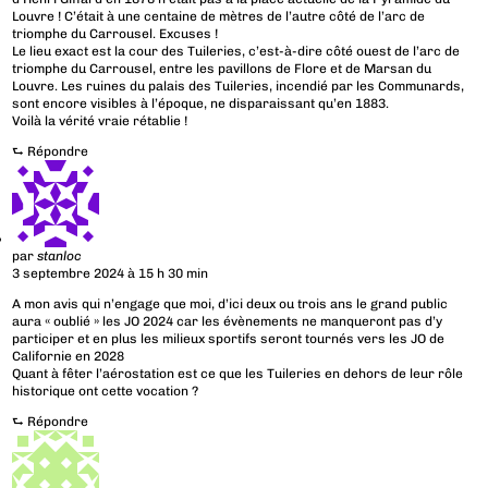
Louvre ! C’était à une centaine de mètres de l’autre côté de l’arc de
triomphe du Carrousel. Excuses !
Le lieu exact est la cour des Tuileries, c’est-à-dire côté ouest de l’arc de
triomphe du Carrousel, entre les pavillons de Flore et de Marsan du
Louvre. Les ruines du palais des Tuileries, incendié par les Communards,
sont encore visibles à l’époque, ne disparaissant qu’en 1883.
Voilà la vérité vraie rétablie !
⮑
Répondre
par
stanloc
3 septembre 2024 à 15 h 30 min
A mon avis qui n’engage que moi, d’ici deux ou trois ans le grand public
aura « oublié » les JO 2024 car les évènements ne manqueront pas d’y
participer et en plus les milieux sportifs seront tournés vers les JO de
Californie en 2028
Quant à fêter l’aérostation est ce que les Tuileries en dehors de leur rôle
historique ont cette vocation ?
⮑
Répondre