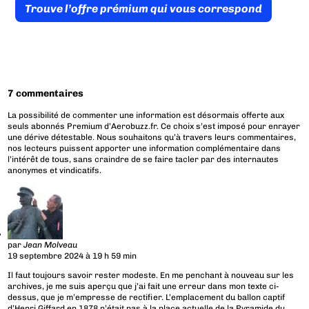
Trouve l’offre prémium qui vous correspond
7 commentaires
La possibilité de commenter une information est désormais offerte aux
seuls abonnés Premium d’Aerobuzz.fr. Ce choix s’est imposé pour enrayer
une dérive détestable. Nous souhaitons qu’à travers leurs commentaires,
nos lecteurs puissent apporter une information complémentaire dans
l’intérêt de tous, sans craindre de se faire tacler par des internautes
anonymes et vindicatifs.
par
Jean Molveau
19 septembre 2024 à 19 h 59 min
Il faut toujours savoir rester modeste. En me penchant à nouveau sur les
archives, je me suis aperçu que j’ai fait une erreur dans mon texte ci-
dessus, que je m’empresse de rectifier. L’emplacement du ballon captif
d’Henri Giffard en 1878 n’était pas à la place actuelle de la Pyramide du