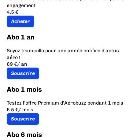
engagement
4.5 €
Acheter
Abo 1 an
Soyez tranquille pour une année entière d’actus
aéro !
69 €
/ an
Souscrire
Abo 1 mois
Testez l’offre Premium d’Aérobuzz pendant 1 mois
6.5 €
/ mois
Souscrire
Abo 6 mois