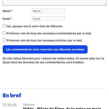
Name
*
Email
*
Oui, ajoutez-moi à votre liste de diffusion.
Prévenez-moi de tous les nouveaux commentaires par e-mail.
Prévenez-moi de tous les nouveaux articles par e-mail.
Les commentaires sont reservés aux Abonnés premium
Ce site utilise Akismet pour réduire les indésirables.
En savoir plus sur la
façon dont les données de vos commentaires sont traitées
.
En bref
07/08/26
Défense
Vidéo – Pilote de Tigre, de la prise en main