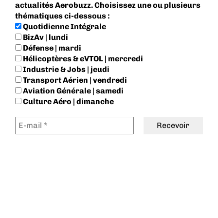
actualités Aerobuzz. Choisissez une ou plusieurs
thématiques ci-dessous :
Quotidienne Intégrale
BizAv | lundi
Défense | mardi
Hélicoptères & eVTOL | mercredi
Industrie & Jobs | jeudi
Transport Aérien | vendredi
Aviation Générale | samedi
Culture Aéro | dimanche