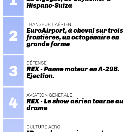
Hispano-Suiza
TRANSPORT AÉRIEN
EuroAirport, à cheval sur trois
frontières, un octogénaire en
grande forme
DÉFENSE
REX - Panne moteur en A-29B.
Ejection.
AVIATION GÉNÉRALE
REX - Le show aérien tourne au
drame
CULTURE AÉRO