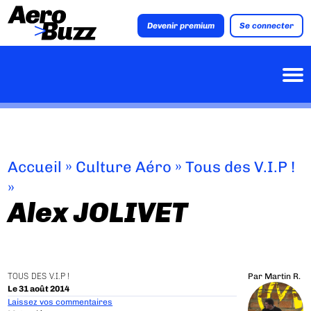
Devenir premium
Se connecter
Accueil
»
Culture Aéro
»
Tous des V.I.P !
»
Alex JOLIVET
TOUS DES V.I.P !
Par
Martin R.
Le 31 août 2014
Laissez vos commentaires