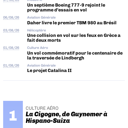
Un septième Boeing 777-9 rejoint le
programme d’essais en vol
06/08/26
Aviation Générale
Daher livre le premier TBM 980 au Brésil
03/08/26
Hélicoptère
Une collision en vol sur les feux en Grèce a
fait deux morts
01/08/26
Culture Aéro
Un vol commémoratif pour le centenaire de
la traversée de Lindbergh
01/08/26
Aviation Générale
Le projet Catalina II
CULTURE AÉRO
La Cigogne, de Guynemer à
Hispano-Suiza