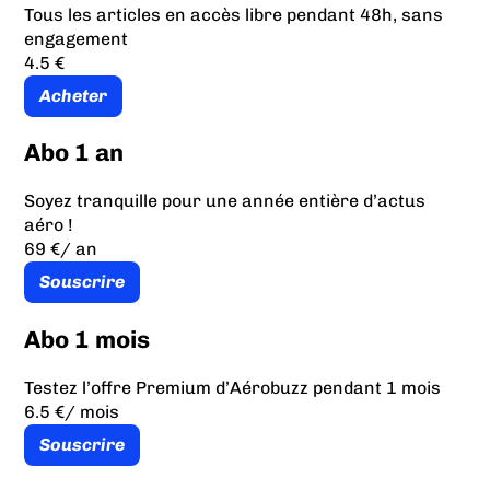
Tous les articles en accès libre pendant 48h, sans
engagement
4.5 €
Acheter
Abo 1 an
Soyez tranquille pour une année entière d’actus
aéro !
69 €
/ an
Souscrire
Abo 1 mois
Testez l’offre Premium d’Aérobuzz pendant 1 mois
6.5 €
/ mois
Souscrire