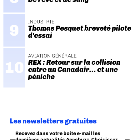
INDUSTRIE
Thomas Pesquet breveté pilote
d'essai
AVIATION GÉNÉRALE
REX : Retour sur la collision
entre un Canadair… et une
péniche
Les newsletters gratuites
Recevez dans votre boite e-mail les
dernières actualités Aerobuzz. Choisissez