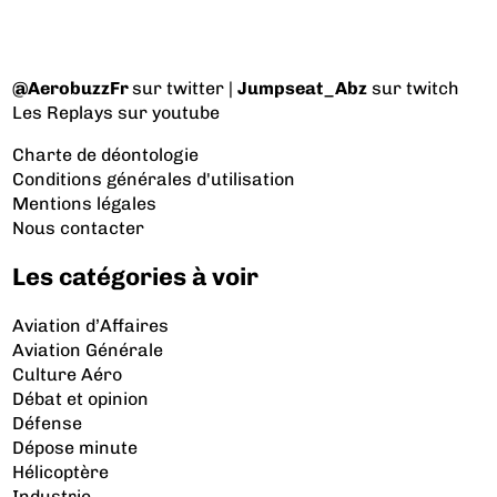
@AerobuzzFr
sur twitter |
Jumpseat_Abz
sur twitch
Les Replays
sur youtube
Charte de déontologie
Conditions générales d'utilisation
Mentions légales
Nous contacter
Les catégories à voir
Aviation d’Affaires
Aviation Générale
Culture Aéro
Débat et opinion
Défense
Dépose minute
Hélicoptère
Industrie