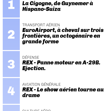
La Cigogne, de Guynemer à
Hispano-Suiza
TRANSPORT AÉRIEN
EuroAirport, à cheval sur trois
frontières, un octogénaire en
grande forme
DÉFENSE
REX - Panne moteur en A-29B.
Ejection.
AVIATION GÉNÉRALE
REX - Le show aérien tourne au
drame