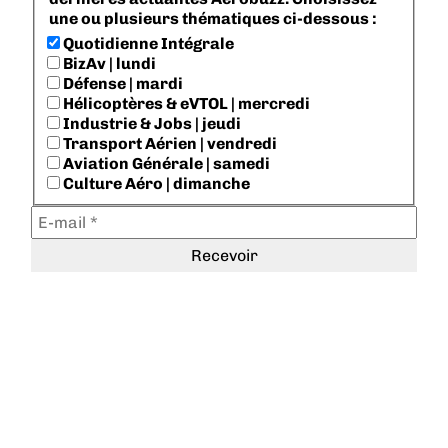
une ou plusieurs thématiques ci-dessous :
Quotidienne Intégrale
BizAv | lundi
Défense | mardi
Hélicoptères & eVTOL | mercredi
Industrie & Jobs | jeudi
Transport Aérien | vendredi
Aviation Générale | samedi
Culture Aéro | dimanche