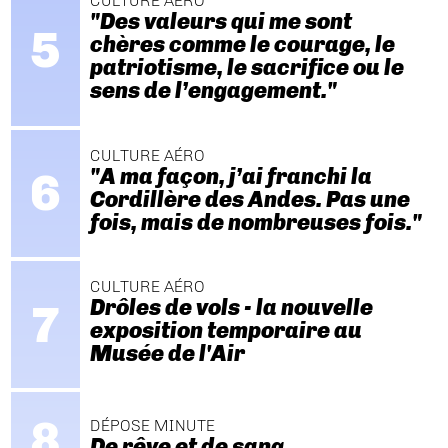
CULTURE AÉRO
"Des valeurs qui me sont
chères comme le courage, le
patriotisme, le sacrifice ou le
sens de l’engagement."
CULTURE AÉRO
"A ma façon, j’ai franchi la
Cordillère des Andes. Pas une
fois, mais de nombreuses fois."
CULTURE AÉRO
Drôles de vols - la nouvelle
exposition temporaire au
Musée de l'Air
DÉPOSE MINUTE
De rêve et de sang