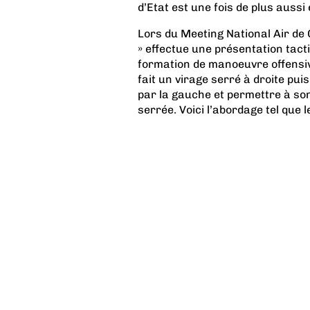
d’Etat est une fois de plus aussi 
Lors du Meeting National Air de 
» effectue une présentation tact
formation de manoeuvre offensive
fait un virage serré à droite puis
par la gauche et permettre à son
serrée. Voici l’abordage tel que le