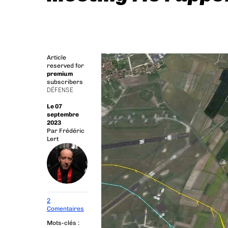
Article
reserved for
premium
subscribers
DÉFENSE
Le 07
septembre
2023
Par
Frédéric
Lert
2
Comentaires
Mots-clés :