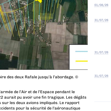
01/08/26
31/07/26
31/07/26
31/07/26
oire des deux Rafale jusqu’à l’abordage. ©
armée de l’Air et de l’Espace pendant le
 aurait pu avoir une fin tragique. Les dégâts
s sur les deux avions impliqués. Le rapport
cidents pour la sécurité de l’aéronautique