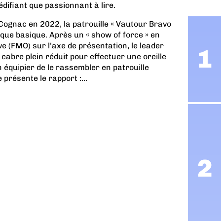
édifiant que passionnant à lire.
Cognac en 2022, la patrouille « Vautour Bravo
ique basique. Après un « show of force » en
 (FMO) sur l’axe de présentation, le leader
 cabre plein réduit pour effectuer une oreille
 équipier de le rassembler en patrouille
 présente le rapport :...