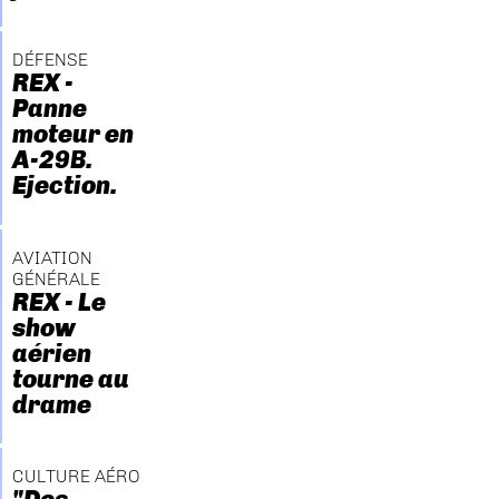
DÉFENSE
REX -
Panne
moteur en
A-29B.
Ejection.
AVIATION
GÉNÉRALE
REX - Le
show
aérien
tourne au
drame
CULTURE AÉRO