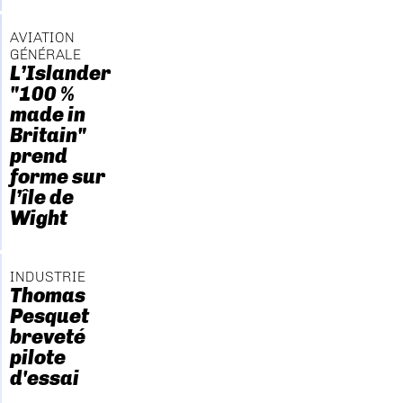
AVIATION
GÉNÉRALE
L’Islander
"100 %
made in
Britain"
prend
forme sur
l’île de
Wight
INDUSTRIE
Thomas
Pesquet
breveté
pilote
d'essai