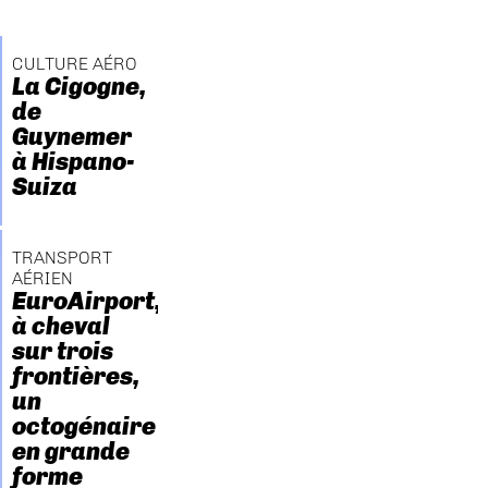
CULTURE AÉRO
La Cigogne,
de
Guynemer
à Hispano-
Suiza
TRANSPORT
AÉRIEN
EuroAirport,
à cheval
sur trois
frontières,
un
octogénaire
en grande
forme