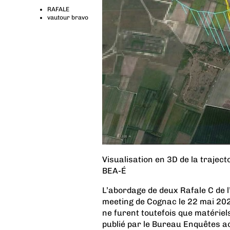
RAFALE
vautour bravo
Visualisation en 3D de la traject
BEA-É
L’abordage de deux Rafale C de l’
meeting de Cognac le 22 mai 2022
ne furent toutefois que matériel
publié par le Bureau Enquêtes ac