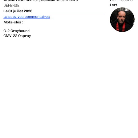
Article reserved for
premium
subscribers
Par
Frédéric
Lert
DÉFENSE
Le 01 juillet 2026
Laissez vos commentaires
Mots-clés :
C-2 Greyhound
CMV-22 Osprey