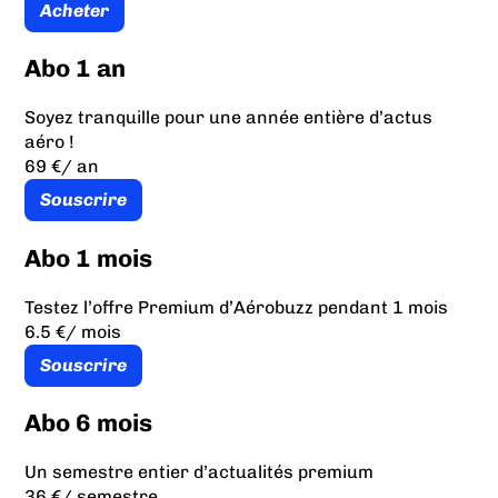
Acheter
Abo 1 an
Soyez tranquille pour une année entière d’actus
aéro !
69 €
/ an
Souscrire
Abo 1 mois
Testez l’offre Premium d’Aérobuzz pendant 1 mois
6.5 €
/ mois
Souscrire
Abo 6 mois
Un semestre entier d’actualités premium
36 €
/ semestre