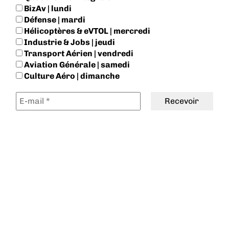
BizAv | lundi
Défense | mardi
Hélicoptères & eVTOL | mercredi
Industrie & Jobs | jeudi
Transport Aérien | vendredi
Aviation Générale | samedi
Culture Aéro | dimanche