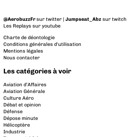
@AerobuzzFr
sur twitter |
Jumpseat_Abz
sur twitch
Les Replays
sur youtube
Charte de déontologie
Conditions générales d'utilisation
Mentions légales
Nous contacter
Les catégories à voir
Aviation d’Affaires
Aviation Générale
Culture Aéro
Débat et opinion
Défense
Dépose minute
Hélicoptère
Industrie