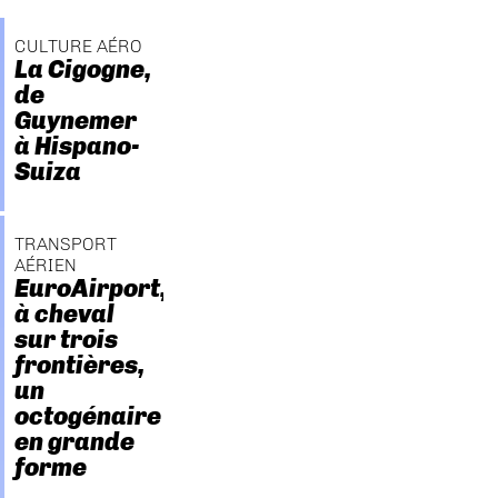
CULTURE AÉRO
La Cigogne,
de
Guynemer
à Hispano-
Suiza
TRANSPORT
AÉRIEN
EuroAirport,
à cheval
sur trois
frontières,
un
octogénaire
en grande
forme