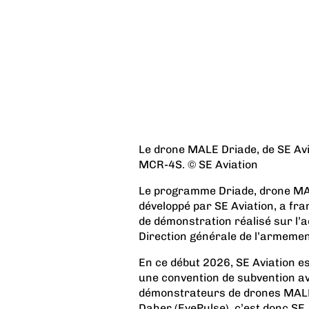
Le drone MALE Driade, de SE Avi
MCR-4S. © SE Aviation
Le programme Driade, drone MA
développé par SE Aviation, a fran
de démonstration réalisé sur l’
Direction générale de l’armemen
En ce début 2026, SE Aviation es
une convention de subvention a
démonstrateurs de drones MALE
Daher (EyePulse)
, c’est donc SE