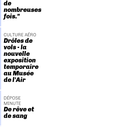
de
nombreuses
fois."
CULTURE AÉRO
Drôles de
vols - la
nouvelle
exposition
temporaire
au Musée
de l'Air
DÉPOSE
MINUTE
De rêve et
de sang