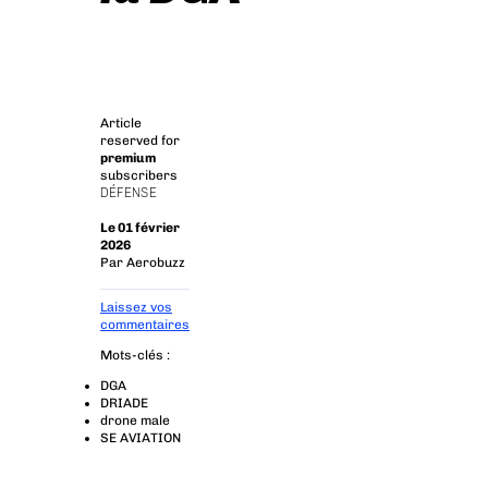
Article
reserved for
premium
subscribers
DÉFENSE
Le 01 février
2026
Par
Aerobuzz
Laissez vos
commentaires
Mots-clés :
DGA
DRIADE
drone male
SE AVIATION