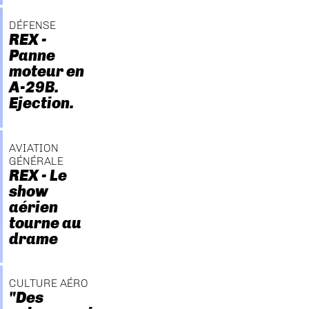
DÉFENSE
REX -
Panne
moteur en
A-29B.
Ejection.
AVIATION
GÉNÉRALE
REX - Le
show
aérien
tourne au
drame
CULTURE AÉRO
"Des