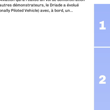
autres démonstrateurs, le Driade a évolué
ally Piloted Vehicle) avec, à bord, un...