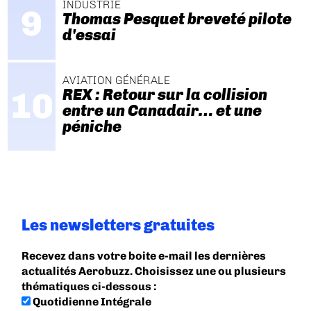
INDUSTRIE
Thomas Pesquet breveté pilote
d'essai
AVIATION GÉNÉRALE
REX : Retour sur la collision
entre un Canadair… et une
péniche
Les newsletters gratuites
Recevez dans votre boite e-mail les dernières
actualités Aerobuzz. Choisissez une ou plusieurs
thématiques ci-dessous :
Quotidienne Intégrale