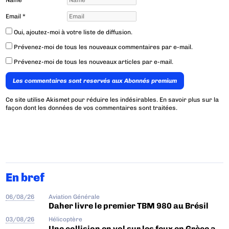
Name
*
Email
*
Oui, ajoutez-moi à votre liste de diffusion.
Prévenez-moi de tous les nouveaux commentaires par e-mail.
Prévenez-moi de tous les nouveaux articles par e-mail.
Les commentaires sont reservés aux Abonnés premium
Ce site utilise Akismet pour réduire les indésirables.
En savoir plus sur la
façon dont les données de vos commentaires sont traitées
.
En bref
06/08/26
Aviation Générale
Daher livre le premier TBM 980 au Brésil
03/08/26
Hélicoptère
Une collision en vol sur les feux en Grèce a