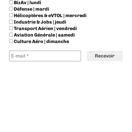
BizAv | lundi
Défense | mardi
Hélicoptères & eVTOL | mercredi
Industrie & Jobs | jeudi
Transport Aérien | vendredi
Aviation Générale | samedi
Culture Aéro | dimanche