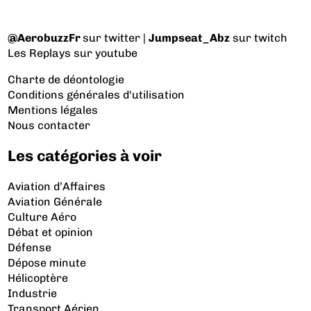
@AerobuzzFr
sur twitter |
Jumpseat_Abz
sur twitch
Les Replays
sur youtube
Charte de déontologie
Conditions générales d'utilisation
Mentions légales
Nous contacter
Les catégories à voir
Aviation d’Affaires
Aviation Générale
Culture Aéro
Débat et opinion
Défense
Dépose minute
Hélicoptère
Industrie
Transport Aérien