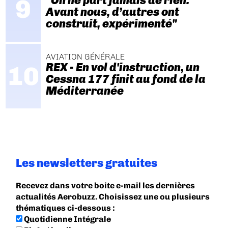
"On ne part jamais de rien.
Avant nous, d’autres ont
construit, expérimenté"
AVIATION GÉNÉRALE
REX - En vol d'instruction, un
Cessna 177 finit au fond de la
Méditerranée
Les newsletters gratuites
Recevez dans votre boite e-mail les dernières
actualités Aerobuzz. Choisissez une ou plusieurs
thématiques ci-dessous :
Quotidienne Intégrale