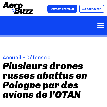
Devenir premium
Se connecter
Accueil
»
Défense
»
Plusieurs drones
russes abattus en
Pologne par des
avions de l’OTAN