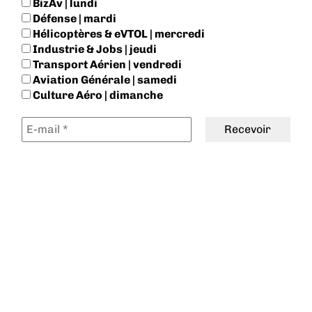
BizAv | lundi
Défense | mardi
Hélicoptères & eVTOL | mercredi
Industrie & Jobs | jeudi
Transport Aérien | vendredi
Aviation Générale | samedi
Culture Aéro | dimanche