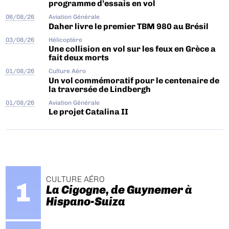
programme d’essais en vol
06/08/26
Aviation Générale
Daher livre le premier TBM 980 au Brésil
03/08/26
Hélicoptère
Une collision en vol sur les feux en Grèce a
fait deux morts
01/08/26
Culture Aéro
Un vol commémoratif pour le centenaire de
la traversée de Lindbergh
01/08/26
Aviation Générale
Le projet Catalina II
CULTURE AÉRO
La Cigogne, de Guynemer à
Hispano-Suiza