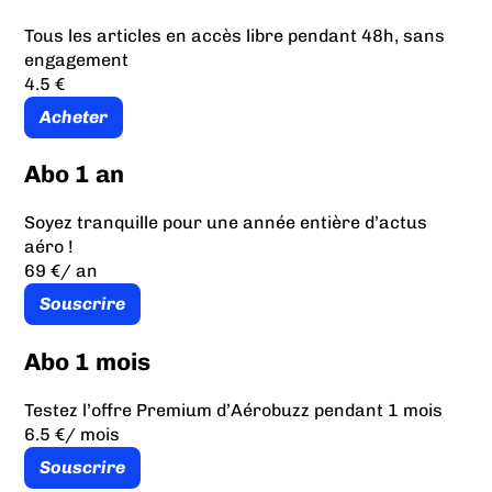
Tous les articles en accès libre pendant 48h, sans
engagement
4.5 €
Acheter
Abo 1 an
Soyez tranquille pour une année entière d’actus
aéro !
69 €
/ an
Souscrire
Abo 1 mois
Testez l’offre Premium d’Aérobuzz pendant 1 mois
6.5 €
/ mois
Souscrire