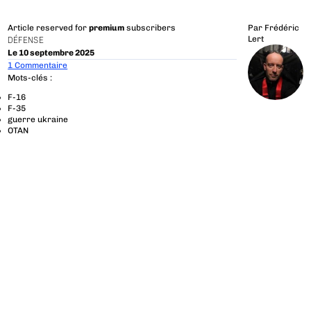
Article reserved for
premium
subscribers
Par
Frédéric
Lert
DÉFENSE
Le 10 septembre 2025
1 Commentaire
Mots-clés :
F-16
F-35
guerre ukraine
OTAN