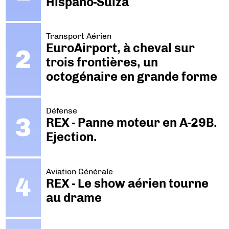
Hispano-Suiza
Transport Aérien
EuroAirport, à cheval sur
trois frontières, un
octogénaire en grande forme
Défense
REX - Panne moteur en A-29B.
Ejection.
Aviation Générale
REX - Le show aérien tourne
au drame