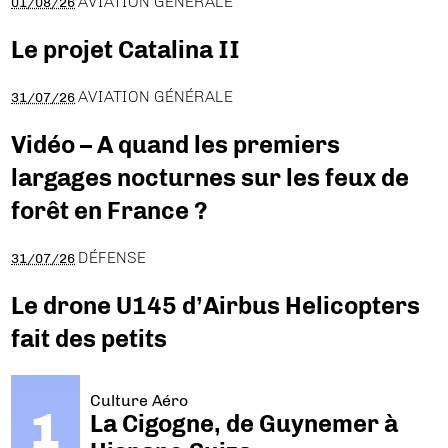
AVIATION GÉNÉRALE
01/08/26
Le projet Catalina II
AVIATION GÉNÉRALE
31/07/26
Vidéo – A quand les premiers
largages nocturnes sur les feux de
forêt en France ?
DÉFENSE
31/07/26
Le drone U145 d’Airbus Helicopters
fait des petits
Culture Aéro
La Cigogne, de Guynemer à