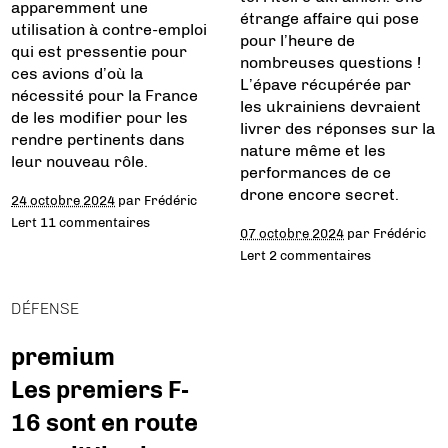
apparemment une
étrange affaire qui pose
utilisation à contre-emploi
pour l’heure de
qui est pressentie pour
nombreuses questions !
ces avions d’où la
L’épave récupérée par
nécessité pour la France
les ukrainiens devraient
de les modifier pour les
livrer des réponses sur la
rendre pertinents dans
nature même et les
leur nouveau rôle.
performances de ce
drone encore secret.
24 octobre 2024
par
Frédéric
Lert
11 commentaires
07 octobre 2024
par
Frédéric
Lert
2 commentaires
DÉFENSE
premium
Les premiers F-
16 sont en route