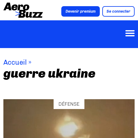
Devenir premium
Se connecter
Accueil
»
guerre ukraine
DÉFENSE