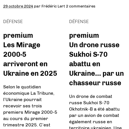
29 octobre 2024
par
Frédéric Lert
2 commentaires
DÉFENSE
DÉFENSE
premium
premium
Les Mirage
Un drone russe
2000-5
Sukhoi S-70
arriveront en
abattu en
Ukraine en 2025
Ukraine… par un
chasseur russe
Selon le quotidien
économique La Tribune,
Un drone de combat
l’Ukraine pourrait
russe Sukhoi S-70
recevoir ses trois
Okhotnik-B a été abattu
premiers Mirage 2000-5
par un avion de combat
au cours du premier
également russe en
trimestre 2025. C’est
territoire ukrainien. Une