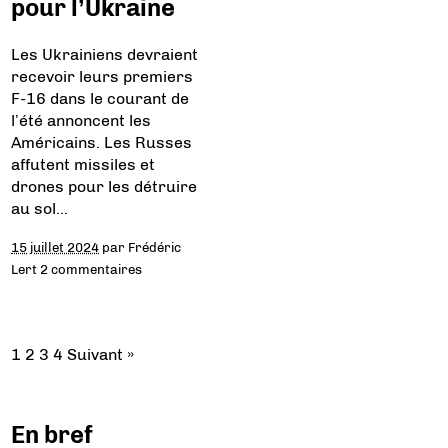
pour l’Ukraine
Les Ukrainiens devraient
recevoir leurs premiers
F-16 dans le courant de
l’été annoncent les
Américains. Les Russes
affutent missiles et
drones pour les détruire
au sol…
15 juillet 2024
par
Frédéric
Lert
2 commentaires
1
2
3
4
Suivant »
En bref