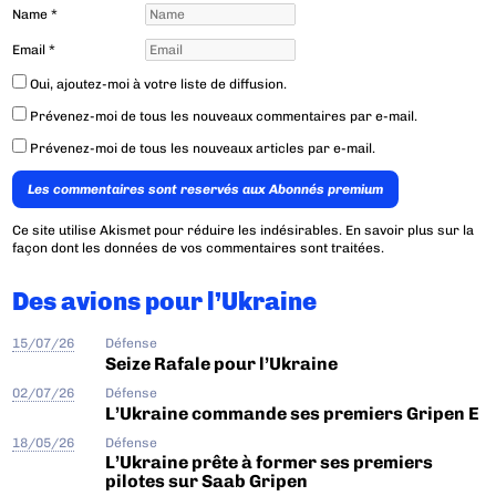
Name
*
Email
*
Oui, ajoutez-moi à votre liste de diffusion.
Prévenez-moi de tous les nouveaux commentaires par e-mail.
Prévenez-moi de tous les nouveaux articles par e-mail.
Les commentaires sont reservés aux Abonnés premium
Ce site utilise Akismet pour réduire les indésirables.
En savoir plus sur la
façon dont les données de vos commentaires sont traitées
.
Des avions pour l’Ukraine
15/07/26
Défense
Seize Rafale pour l’Ukraine
02/07/26
Défense
L’Ukraine commande ses premiers Gripen E
18/05/26
Défense
L’Ukraine prête à former ses premiers
pilotes sur Saab Gripen