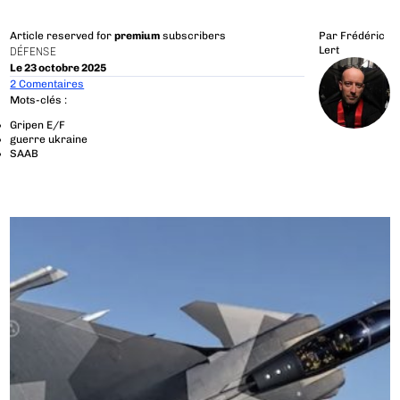
Article reserved for
premium
subscribers
Par
Frédéric
Lert
DÉFENSE
Le 23 octobre 2025
2 Comentaires
Mots-clés :
Gripen E/F
guerre ukraine
SAAB