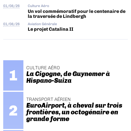
01/08/26
Culture Aéro
Un vol commémoratif pour le centenaire de
la traversée de Lindbergh
01/08/26
Aviation Générale
Le projet Catalina II
CULTURE AÉRO
La Cigogne, de Guynemer à
Hispano-Suiza
TRANSPORT AÉRIEN
EuroAirport, à cheval sur trois
frontières, un octogénaire en
grande forme