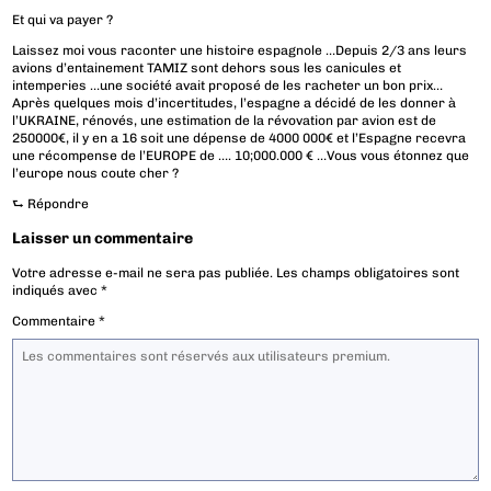
Et qui va payer ?
Laissez moi vous raconter une histoire espagnole …Depuis 2/3 ans leurs
avions d’entainement TAMIZ sont dehors sous les canicules et
intemperies …une société avait proposé de les racheter un bon prix…
Après quelques mois d’incertitudes, l’espagne a décidé de les donner à
l’UKRAINE, rénovés, une estimation de la révovation par avion est de
250000€, il y en a 16 soit une dépense de 4000 000€ et l’Espagne recevra
une récompense de l’EUROPE de …. 10;000.000 € …Vous vous étonnez que
l’europe nous coute cher ?
⮑
Répondre
Laisser un commentaire
Votre adresse e-mail ne sera pas publiée.
Les champs obligatoires sont
indiqués avec
*
Commentaire
*