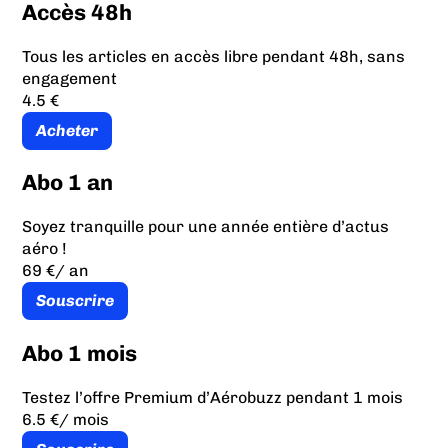
Accès 48h
Tous les articles en accès libre pendant 48h, sans
engagement
4.5 €
Acheter
Abo 1 an
Soyez tranquille pour une année entière d’actus
aéro !
69 €
/ an
Souscrire
Abo 1 mois
Testez l’offre Premium d’Aérobuzz pendant 1 mois
6.5 €
/ mois