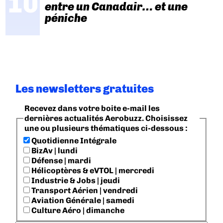
entre un Canadair… et une
péniche
Les newsletters gratuites
Recevez dans votre boite e-mail les
dernières actualités Aerobuzz. Choisissez
une ou plusieurs thématiques ci-dessous :
Quotidienne Intégrale
BizAv | lundi
Défense | mardi
Hélicoptères & eVTOL | mercredi
Industrie & Jobs | jeudi
Transport Aérien | vendredi
Aviation Générale | samedi
Culture Aéro | dimanche