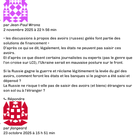
par
Jean-Paul Wrona
2 novembre 2025 à 22 h 56 min
« les discussions à propos des avoirs (russes) gelés font partie des
solutions de financement »
D’après ce qui se dit, légalement, les états ne peuvent pas saisir ces
avoirs.
Et d’après ce que disent certains journalistes ou experts (pas le genre que
l’on croise sur LCI), l’Ukraine serait en mauvaise posture sur le front.
Si la Russie gagne la guerre et réclame légitimement la levée du gel des
avoirs, comment feront les états et les banques si le pognon a été saisi et
dépensé ?
La Russie ne risque t-elle pas de saisir des avoirs (et biens) étrangers sur
son sol ou à l’étranger ?
⮑
Répondre
par
jlangeard
23 octobre 2025 à 15 h 51 min