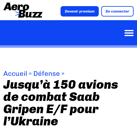
Devenir premium
Se connecter
Accueil
»
Défense
»
Jusqu’à 150 avions
de combat Saab
Gripen E/F pour
l’Ukraine