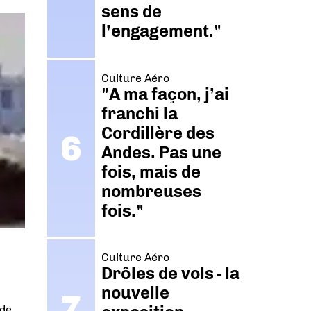
sens de
l’engagement."
Culture Aéro
"A ma façon, j’ai
franchi la
Cordillère des
Andes. Pas une
fois, mais de
nombreuses
fois."
Culture Aéro
Drôles de vols - la
nouvelle
 de