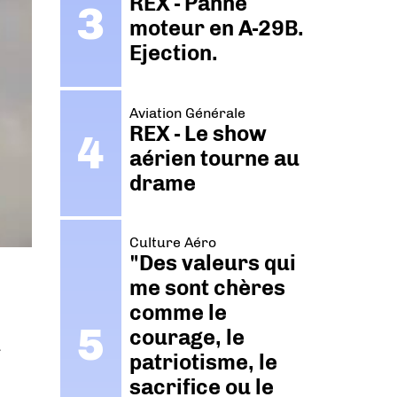
REX - Panne
moteur en A-29B.
Ejection.
Aviation Générale
REX - Le show
aérien tourne au
drame
Culture Aéro
"Des valeurs qui
me sont chères
comme le
courage, le
r
patriotisme, le
sacrifice ou le