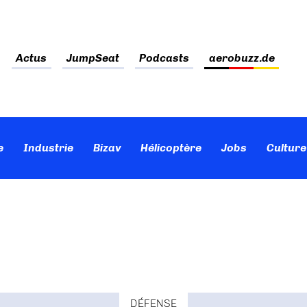
Actus
JumpSeat
Podcasts
aerobuzz.de
e
Industrie
Bizav
Hélicoptère
Jobs
Culture
DÉFENSE