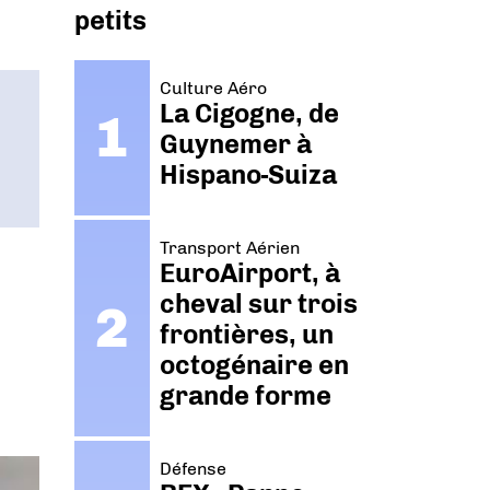
petits
Culture Aéro
La Cigogne, de
Guynemer à
Hispano-Suiza
Transport Aérien
EuroAirport, à
cheval sur trois
frontières, un
octogénaire en
grande forme
Défense