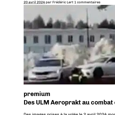
20 avril 2024
par
Frédéric Lert
1 commentaires
premium
Des ULM Aeroprakt au combat 
Des images prises à la volée le 2 avril 2024 mo