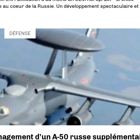
e au coeur de la Russie. Un développement spectaculaire et
DÉFENSE
magement d’un A-50 russe supplémenta