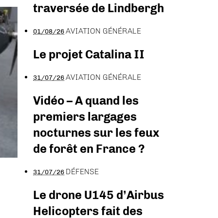
traversée de Lindbergh
AVIATION GÉNÉRALE
01/08/26
Le projet Catalina II
AVIATION GÉNÉRALE
31/07/26
Vidéo – A quand les
premiers largages
nocturnes sur les feux
de forêt en France ?
DÉFENSE
31/07/26
Le drone U145 d’Airbus
Helicopters fait des
,