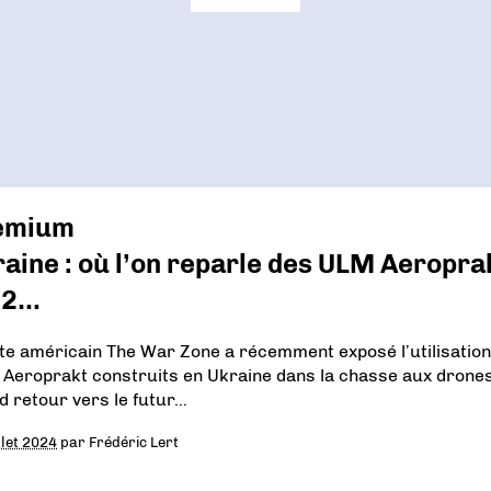
emium
aine : où l’on reparle des ULM Aeropra
22…
ite américain The War Zone a récemment exposé l’utilisatio
Aeroprakt construits en Ukraine dans la chasse aux drones
d retour vers le futur…
llet 2024
par
Frédéric Lert