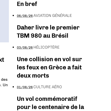
En bref
AVIATION GÉNÉRALE
06/08/26
Daher livre le premier
TBM 980 au Brésil
HÉLICOPTÈRE
03/08/26
Une collision en vol sur
kt
les feux en Grèce a fait
deux morts
n des
. Un
CULTURE AÉRO
01/08/26
Un vol commémoratif
pour le centenaire de la