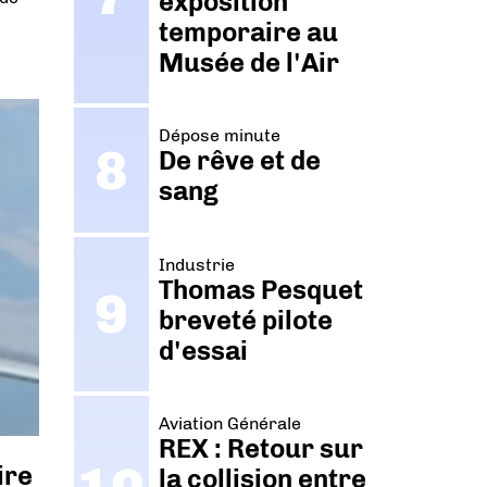
exposition
temporaire au
Musée de l'Air
Dépose minute
De rêve et de
sang
Industrie
Thomas Pesquet
breveté pilote
d'essai
Aviation Générale
REX : Retour sur
ire
la collision entre