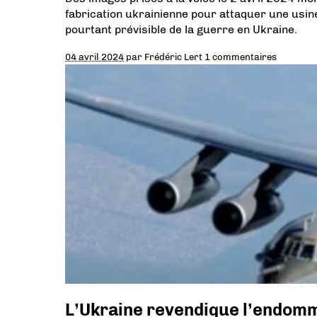
fabrication ukrainienne pour attaquer une usin
pourtant prévisible de la guerre en Ukraine.
04 avril 2024
par
Frédéric Lert
1 commentaires
L’Ukraine revendique l’endom