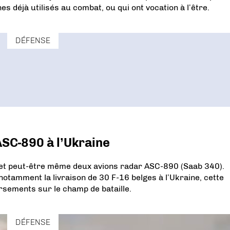
s déjà utilisés au combat, ou qui ont vocation à l’être.
DÉFENSE
ASC-890 à l’Ukraine
n et peut-être même deux avions radar ASC-890 (Saab 340).
otamment la livraison de 30 F-16 belges à l’Ukraine, cette
rsements sur le champ de bataille.
DÉFENSE