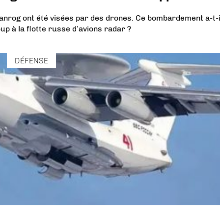
aganrog ont été visées par des drones. Ce bombardement a-t-i
p à la flotte russe d’avions radar ?
DÉFENSE