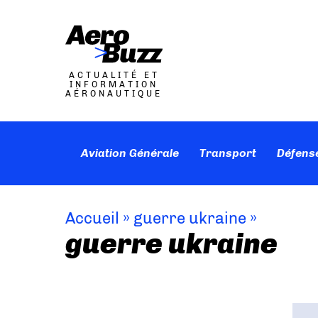
ACTUALITÉ ET
INFORMATION
AÉRONAUTIQUE
Aviation Générale
Transport
Défens
Accueil
»
guerre ukraine
»
guerre ukraine