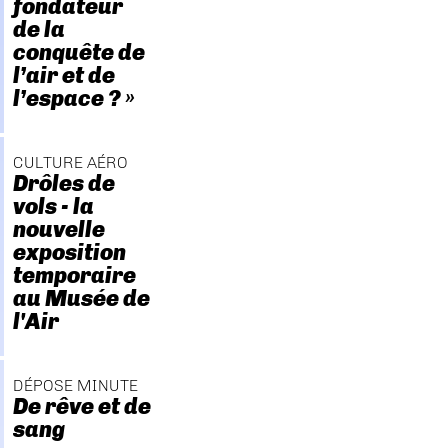
fondateur
de la
conquête de
l’air et de
l’espace ? »
CULTURE AÉRO
Drôles de
vols - la
nouvelle
exposition
temporaire
au Musée de
l'Air
DÉPOSE MINUTE
De rêve et de
sang