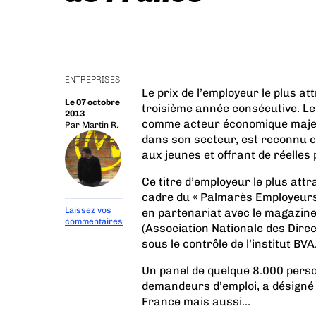
ENTREPRISES
Le prix de l’employeur le plus at
Le 07 octobre
troisième année consécutive. Le
2013
comme acteur économique majeur
Par
Martin R.
dans son secteur, est reconnu c
aux jeunes et offrant de réelles
Ce titre d’employeur le plus attr
cadre du « Palmarès Employeurs
Laissez vos
en partenariat avec le magazine 
commentaires
(Association Nationale des Dire
sous le contrôle de l’institut BVA
Un panel de quelque 8.000 pers
demandeurs d’emploi, a désigné 
France mais aussi...