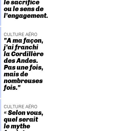
le sacrifice
ou le sens de
l’engagement."
CULTURE AÉRO
"A ma façon,
j’ai franchi
la Cordillère
des Andes.
Pas une fois,
mais de
nombreuses
fois."
CULTURE AÉRO
« Selon vous,
quel serait
le mythe