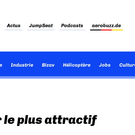
Actus
JumpSeat
Podcasts
aerobuzz.de
e
Industrie
Bizav
Hélicoptère
Jobs
Cultur
le plus attractif