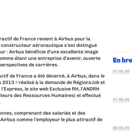
tractif de France revient à Airbus pour la
 constructeur aéronautique s’est distingué
 : Airbus bénéficie d’une excellente image
omme étant une entreprise d’avenir, ouverte
En br
 perspectives de carrières.
07/08/26
actif de France a été décerné, à Airbus, dans le
 2013 » réalisé à la demande de RégionsJob et
l’Express, le site web Exclusive RH, l’ANDRH
cteurs des Ressources Humaines) et effectué
07/08/26
.
onnes, comprenant des salariés et des
Airbus comme l’employeur le plus attractif de
06/08/26