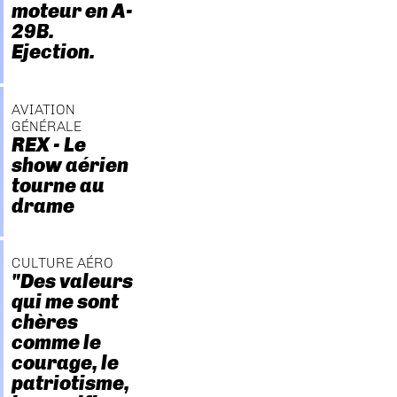
moteur en A-
29B.
Ejection.
AVIATION
GÉNÉRALE
REX - Le
show aérien
tourne au
drame
CULTURE AÉRO
"Des valeurs
qui me sont
chères
comme le
courage, le
patriotisme,