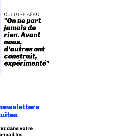
CULTURE AÉRO
"On ne part
jamais de
rien. Avant
nous,
d’autres ont
construit,
expérimenté"
 newsletters
tuites
ez dans votre
e-mail les