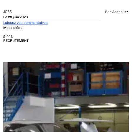
JOBS
Par
Aerobuzz
Le 29 juin 2023
Laissez vos commentaires
Mots-clés :
gipag
RECRUTEMENT