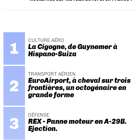
CULTURE AÉRO
La Cigogne, de Guynemer à
Hispano-Suiza
TRANSPORT AÉRIEN
EuroAirport, à cheval sur trois
frontières, un octogénaire en
grande forme
DÉFENSE
REX - Panne moteur en A-29B.
Ejection.