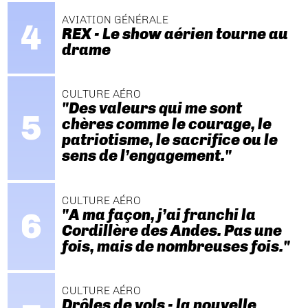
AVIATION GÉNÉRALE
REX - Le show aérien tourne au
drame
CULTURE AÉRO
"Des valeurs qui me sont
chères comme le courage, le
patriotisme, le sacrifice ou le
sens de l’engagement."
CULTURE AÉRO
"A ma façon, j’ai franchi la
Cordillère des Andes. Pas une
fois, mais de nombreuses fois."
CULTURE AÉRO
Drôles de vols - la nouvelle