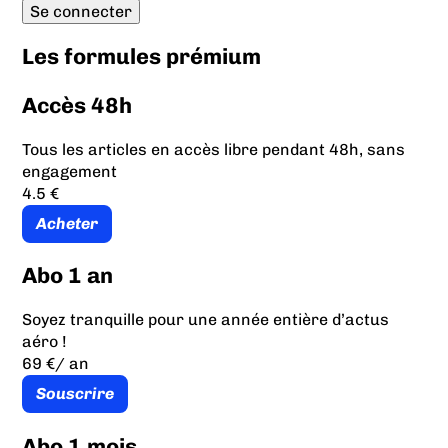
Les formules prémium
Accès 48h
Tous les articles en accès libre pendant 48h, sans
engagement
4.5 €
Acheter
Abo 1 an
Soyez tranquille pour une année entière d’actus
aéro !
69 €
/ an
Souscrire
Abo 1 mois