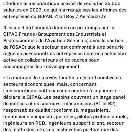
L'industrie aéronautique prévoit de recruter 25.000
salariés en 2023, ce qui n'arrange pas les affaires des
entreprises du GIPAG. © Gil Roy / Aerobuzz.fr
Il ressort de l’enquête lancée au printemps par le
GIPAG France (Groupement des Industriels et
Professionnels de l’Aviation Générale) avec le soutien
de l’OSAC) que le secteur est confronté à une pénurie
aiguë de personnel.Les entreprises sont en recherche
active de collaborateurs et de cadres pour
accompagner leur développement.
« Le manque de salariés touche un grand nombre de
secteurs économiques, mais, concernant
l’aéronautique, cette carence confine à la pénurie. »,
déclare le GIPAG. Les besoins couvrent un large panel
de métiers et de secteurs : mécaniciens (B1 et B2),
responsables qualité/conformité, magasiniers,
techniciens composite, peintres, pilotes professionnels,
ingénieurs en R&D, ingénieurs support client, secteur
des méthodes, etc. Les recherches portent sur des