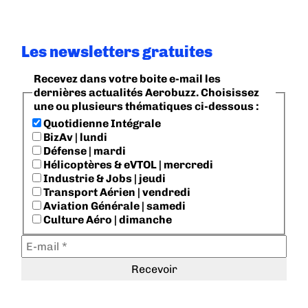
Les newsletters gratuites
Recevez dans votre boite e-mail les
dernières actualités Aerobuzz. Choisissez
une ou plusieurs thématiques ci-dessous :
Quotidienne Intégrale
BizAv | lundi
Défense | mardi
Hélicoptères & eVTOL | mercredi
Industrie & Jobs | jeudi
Transport Aérien | vendredi
Aviation Générale | samedi
Culture Aéro | dimanche