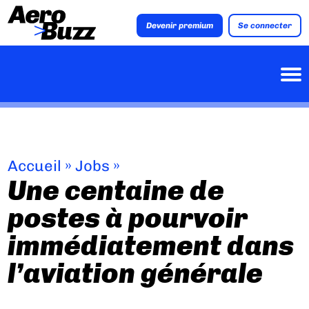
Devenir premium
Se connecter
Accueil
»
Jobs
»
Une centaine de
postes à pourvoir
immédiatement dans
l’aviation générale