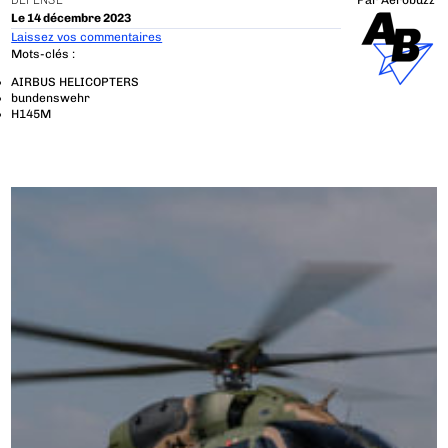
DÉFENSE
Par
Aerobuzz
Le 14 décembre 2023
Laissez vos commentaires
Mots-clés :
AIRBUS HELICOPTERS
bundenswehr
H145M