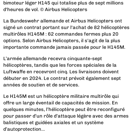
bimoteur léger H145 qui totalise plus de sept millions
d'heures de vol. © Airbus Helicopters
La Bundeswehr allemande et Airbus Helicopters ont
signé un contrat portant sur l'achat de 82 hélicoptères
multirôles H145M : 62 commandes fermes plus 20
options. Selon Airbus Helicopters, il s'agit de la plus
importante commande jamais passée pour le H145M.
L’armée allemande recevra cinquante-sept
hélicoptères, tandis que les forces spéciales de la
Luftwaffe en recevront cinq. Les livraisons doivent
débuter en 2024. Le contrat prévoit également sept
années de soutien et de services.
Le H145M est un hélicoptère militaire multirôle qui
offre un large éventail de capacités de mission. En
quelques minutes, l’hélicoptère peut être reconfiguré
pour passer d’un rôle d’attaque légère avec des armes
balistiques et guidées axiales et un système
d’autoprotection...