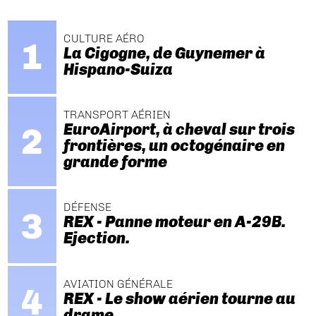
CULTURE AÉRO
La Cigogne, de Guynemer à
Hispano-Suiza
TRANSPORT AÉRIEN
EuroAirport, à cheval sur trois
frontières, un octogénaire en
grande forme
DÉFENSE
REX - Panne moteur en A-29B.
Ejection.
AVIATION GÉNÉRALE
REX - Le show aérien tourne au
drame