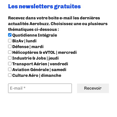
Les newsletters gratuites
Recevez dans votre boite e-mail les dernières
actualités Aerobuzz. Choisissez une ou plusieurs
thématiques ci-dessous :
Quotidienne Intégrale
BizAv | lundi
Défense | mardi
Hélicoptères & eVTOL | mercredi
Industrie & Jobs | jeudi
Transport Aérien | vendredi
Aviation Générale | samedi
Culture Aéro | dimanche