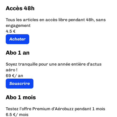
Accès 48h
Tous les articles en accès libre pendant 48h, sans
engagement
4.5 €
Acheter
Abo 1 an
Soyez tranquille pour une année entière d’actus
aéro !
69 €
/ an
Souscrire
Abo 1 mois
Testez l’offre Premium d’Aérobuzz pendant 1 mois
6.5 €
/ mois