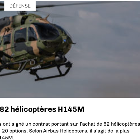
DÉFENSE
82 hélicoptères H145M
ont signé un contrat portant sur l’achat de 82 hélicoptère
options. Selon Airbus Helicopters, il s’agit de la plus
H145M.