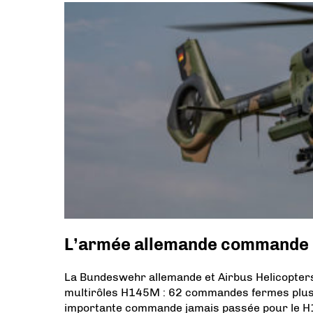
L’armée allemande commande 
La Bundeswehr allemande et Airbus Helicopters 
multirôles H145M : 62 commandes fermes plus 20 
importante commande jamais passée pour le 