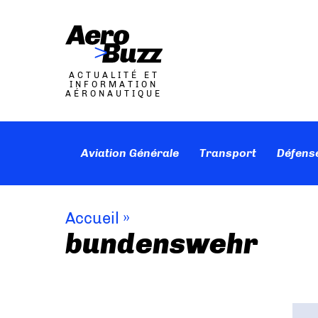
ACTUALITÉ ET
INFORMATION
AÉRONAUTIQUE
Aviation Générale
Transport
Défens
Accueil
»
bundenswehr