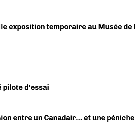
elle exposition temporaire au Musée de l
pilote d'essai
ision entre un Canadair… et une péniche