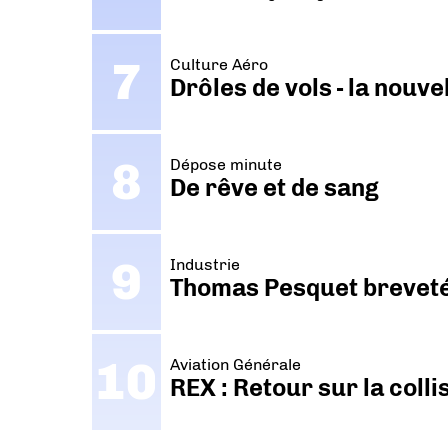
Culture Aéro
Drôles de vols - la nouv
Dépose minute
De rêve et de sang
Industrie
Thomas Pesquet breveté 
Aviation Générale
REX : Retour sur la coll