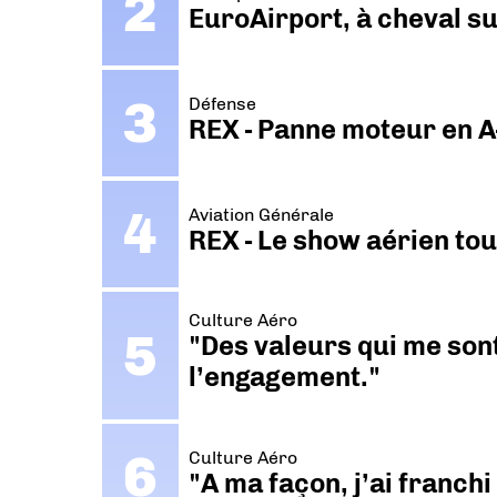
EuroAirport, à cheval su
Défense
REX - Panne moteur en A
Aviation Générale
REX - Le show aérien to
Culture Aéro
"Des valeurs qui me sont
l’engagement."
Culture Aéro
"A ma façon, j’ai franch