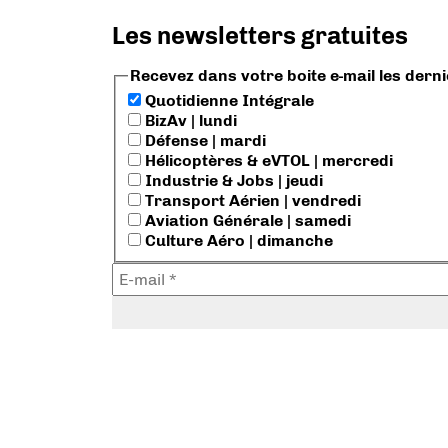
Les newsletters gratuites
Recevez dans votre boite e-mail les dern
Quotidienne Intégrale
BizAv | lundi
Défense | mardi
Hélicoptères & eVTOL | mercredi
Industrie & Jobs | jeudi
Transport Aérien | vendredi
Aviation Générale | samedi
Culture Aéro | dimanche