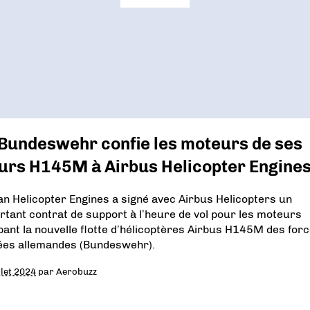
 Bundeswehr confie les moteurs de ses
turs H145M à Airbus Helicopter Engine
an Helicopter Engines a signé avec Airbus Helicopters un
rtant contrat de support à l’heure de vol pour les moteurs
pant la nouvelle flotte d’hélicoptères Airbus H145M des for
es allemandes (Bundeswehr).
llet 2024
par
Aerobuzz