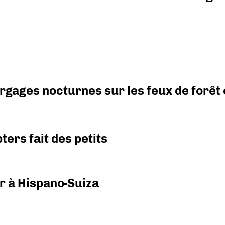
argages nocturnes sur les feux de forêt
ers fait des petits
r à Hispano-Suiza