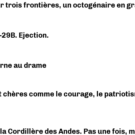
r trois frontières, un octogénaire en 
-29B. Ejection.
urne au drame
 chères comme le courage, le patriotism
i la Cordillère des Andes. Pas une fois,