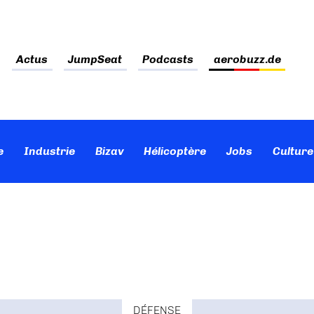
Actus
JumpSeat
Podcasts
aerobuzz.de
e
Industrie
Bizav
Hélicoptère
Jobs
Culture
DÉFENSE