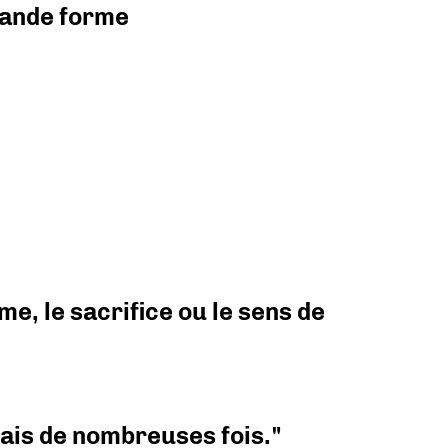
grande forme
e, le sacrifice ou le sens de
 mais de nombreuses fois."