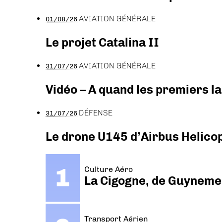
AVIATION GÉNÉRALE
01/08/26
Le projet Catalina II
AVIATION GÉNÉRALE
31/07/26
Vidéo – A quand les premiers l
DÉFENSE
31/07/26
Le drone U145 d’Airbus Helicopt
Culture Aéro
La Cigogne, de Guyneme
Transport Aérien