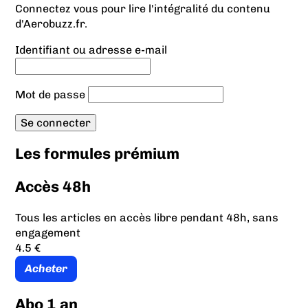
Connectez vous pour lire l'intégralité du contenu
d'Aerobuzz.fr.
Identifiant ou adresse e-mail
Mot de passe
Les formules prémium
Accès 48h
Tous les articles en accès libre pendant 48h, sans
engagement
4.5 €
Acheter
Abo 1 an