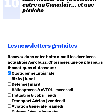
entre un Canadair… et une
péniche
Les newsletters gratuites
Recevez dans votre boite e-mail les dernières
actualités Aerobuzz. Choisissez une ou plusieurs
thématiques ci-dessous :
Quotidienne Intégrale
BizAv | lundi
Défense | mardi
Hélicoptères & eVTOL | mercredi
Industrie & Jobs | jeudi
Transport Aérien | vendredi
Aviation Générale | samedi
Culture Aéro | dimanche