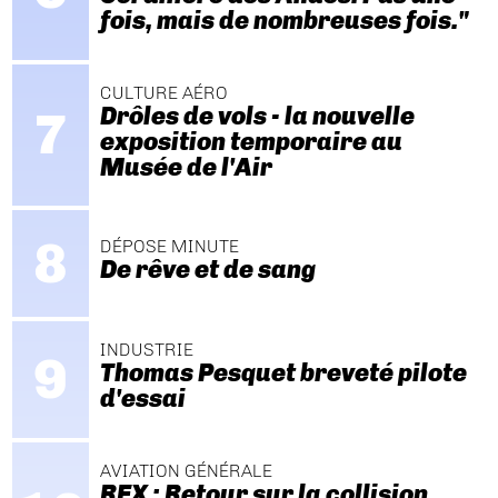
fois, mais de nombreuses fois."
CULTURE AÉRO
Drôles de vols - la nouvelle
exposition temporaire au
Musée de l'Air
DÉPOSE MINUTE
De rêve et de sang
INDUSTRIE
Thomas Pesquet breveté pilote
d'essai
AVIATION GÉNÉRALE
REX : Retour sur la collision