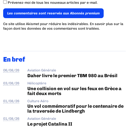
Prévenez-moi de tous les nouveaux articles par e-mail.
Les commentaires sont reservés aux Abonnés premium
Ce site utilise Akismet pour réduire les indésirables.
En savoir plus sur la
façon dont les données de vos commentaires sont traitées
.
En bref
06/08/26
Aviation Générale
Daher livre le premier TBM 980 au Brésil
03/08/26
Hélicoptère
Une collision en vol sur les feux en Grèce a
fait deux morts
01/08/26
Culture Aéro
Un vol commémoratif pour le centenaire de
la traversée de Lindbergh
01/08/26
Aviation Générale
Le projet Catalina II