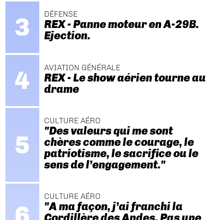
DÉFENSE
REX - Panne moteur en A-29B.
Ejection.
AVIATION GÉNÉRALE
REX - Le show aérien tourne au
drame
CULTURE AÉRO
"Des valeurs qui me sont
chères comme le courage, le
patriotisme, le sacrifice ou le
sens de l’engagement."
CULTURE AÉRO
"A ma façon, j’ai franchi la
Cordillère des Andes. Pas une