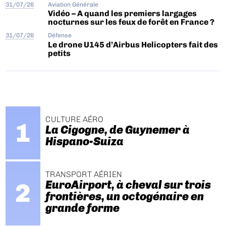
31/07/26
Aviation Générale
Vidéo – A quand les premiers largages
nocturnes sur les feux de forêt en France ?
31/07/26
Défense
Le drone U145 d’Airbus Helicopters fait des
petits
CULTURE AÉRO
La Cigogne, de Guynemer à
Hispano-Suiza
TRANSPORT AÉRIEN
EuroAirport, à cheval sur trois
frontières, un octogénaire en
grande forme