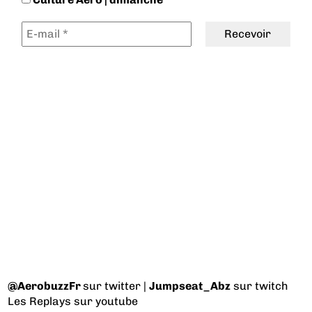
@AerobuzzFr
sur twitter |
Jumpseat_Abz
sur twitch
Les Replays
sur youtube