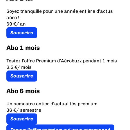
Soyez tranquille pour une année entière d’actus
aéro !
69 €
/ an
Souscrire
Abo 1 mois
Testez l’offre Premium d’Aérobuzz pendant 1 mois
6.5 €
/ mois
Souscrire
Abo 6 mois
Un semestre entier d’actualités premium
36 €
/ semestre
Souscrire
Trouve l’offre prémium qui vous correspond