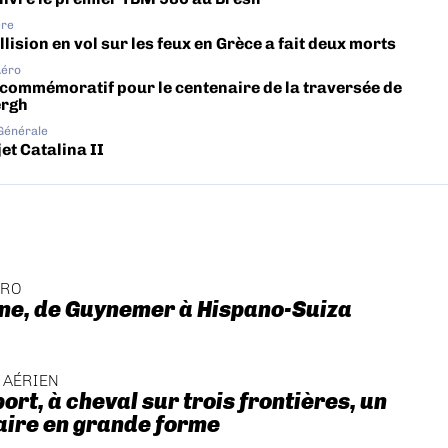
ère
lision en vol sur les feux en Grèce a fait deux morts
Aéro
 commémoratif pour le centenaire de la traversée de
ergh
 Générale
et Catalina II
ÉRO
ne, de Guynemer à Hispano-Suiza
 AÉRIEN
ort, à cheval sur trois frontières, un
aire en grande forme