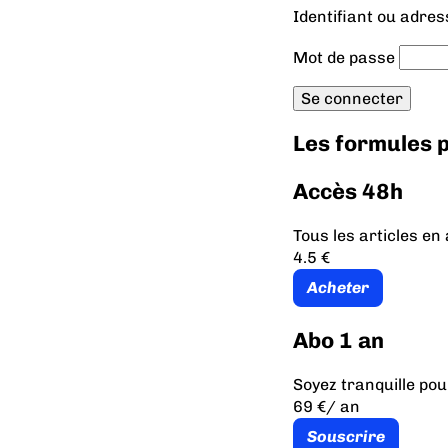
Identifiant ou adres
Mot de passe
Les formules
Accès 48h
Tous les articles e
4.5 €
Acheter
Abo 1 an
Soyez tranquille pou
69 €
/ an
Souscrire