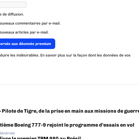
e de diffusion.
nouveaux commentaires par e-mail.
ouveaux articles par e-mail.
servés aux Abonnés premium
éduire les indésirables.
En savoir plus sur la façon dont les données de vos
– Pilote de Tigre, de la prise en main aux missions de guerr
e
tième Boeing 777-9 rejoint le programme d’essais en vol
 Générale
livre le premier TBM 980 au Brésil