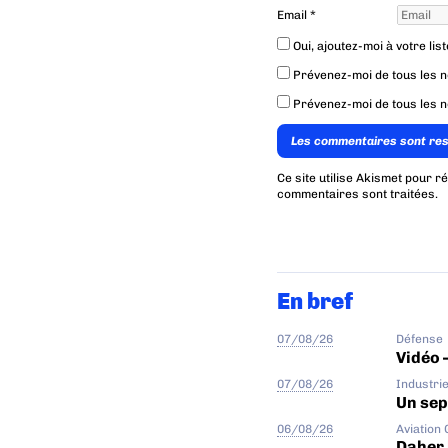
Email
*
Oui, ajoutez-moi à votre list
Prévenez-moi de tous les 
Prévenez-moi de tous les n
Les commentaires sont re
Ce site utilise Akismet pour r
commentaires sont traitées
.
En bref
07/08/26
Défense
Vidéo 
07/08/26
Industri
Un sep
06/08/26
Aviation
Daher 