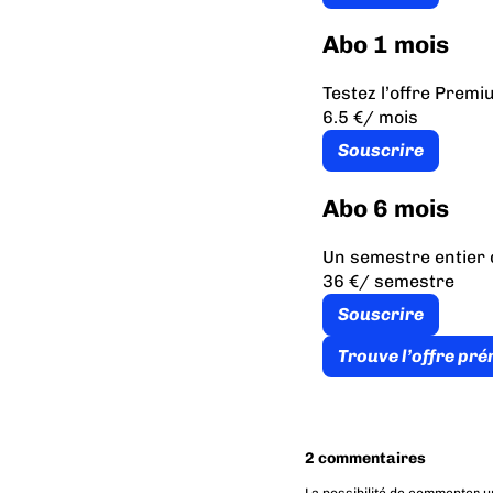
Abo 1 mois
Testez l’offre Prem
6.5 €
/ mois
Souscrire
Abo 6 mois
Un semestre entier 
36 €
/ semestre
Souscrire
Trouve l’offre pr
2 commentaires
La possibilité de commenter u