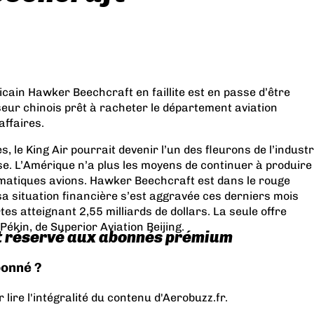
cain Hawker Beechcraft en faillite est en passe d’être
eur chinois prêt à racheter le département aviation
affaires.
, le King Air pourrait devenir l’un des fleurons de l’industr
e. L’Amérique n’a plus les moyens de continuer à produire
ématiques avions. Hawker Beechcraft est dans le rouge
a situation financière s’est aggravée ces derniers mois
tes atteignant 2,55 milliards de dollars. La seule offre
Pékin, de Superior Aviation Beijing.
t réservé aux abonnés prémium
bonné ?
lire l'intégralité du contenu d'Aerobuzz.fr.