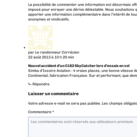
La possibilité de commenter une information est désormais off
imposé pour enrayer une dérive détestable. Nous souhaitons q
apporter une information complémentaire dans l’intérêt de tous
anonymes et vindicatifs.
par
Le randonneur Corrézien
22 août 2013 à 10 h 20 min
Nouvel accident d’un C162 SkyCatcher lors d’essais en vol
Simba d’Issoire Aviation : 4 vraies places, une bonne vitesse d
Continental, fabrication Française. Sur et performant, que de
⮑
Répondre
Laisser un commentaire
Votre adresse e-mail ne sera pas publiée.
Les champs obligato
Commentaire
*