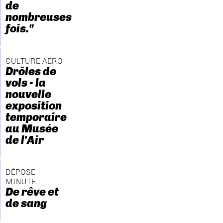
de
nombreuses
fois."
CULTURE AÉRO
Drôles de
vols - la
nouvelle
exposition
temporaire
au Musée
de l'Air
DÉPOSE
MINUTE
De rêve et
de sang