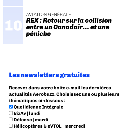
AVIATION GÉNÉRALE
REX : Retour sur la collision
entre un Canadair… et une
péniche
Les newsletters gratuites
Recevez dans votre boite e-mail les dernières
actualités Aerobuzz. Choisissez une ou plusieurs
thématiques ci-dessous :
Quotidienne Intégrale
BizAv | lundi
Défense | mardi
Hélicoptères & eVTOL | mercredi