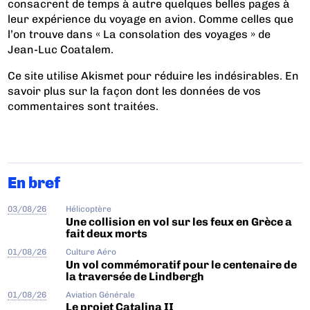
consacrent de temps à autre quelques belles pages à
leur expérience du voyage en avion. Comme celles que
l’on trouve dans « La consolation des voyages » de
Jean-Luc Coatalem.
Ce site utilise Akismet pour réduire les indésirables.
En
savoir plus sur la façon dont les données de vos
commentaires sont traitées
.
En bref
03/08/26
Hélicoptère
Une collision en vol sur les feux en Grèce a
fait deux morts
01/08/26
Culture Aéro
Un vol commémoratif pour le centenaire de
la traversée de Lindbergh
01/08/26
Aviation Générale
Le projet Catalina II