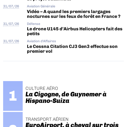
31/07/26
Aviation Générale
Vidéo – A quand les premiers largages
nocturnes sur les feux de forêt en France ?
31/07/26
Défense
Le drone U145 d’Airbus Helicopters fait des
petits
31/07/26
Aviation d'Affaires
Le Cessna Citation CJ3 Gen3 effectue son
premier vol
CULTURE AÉRO
La Cigogne, de Guynemer à
Hispano-Suiza
TRANSPORT AÉRIEN
EuroAirport, à cheval sur trois