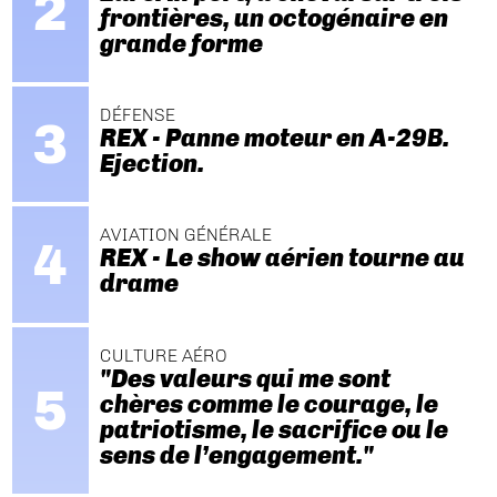
frontières, un octogénaire en
grande forme
DÉFENSE
REX - Panne moteur en A-29B.
Ejection.
AVIATION GÉNÉRALE
REX - Le show aérien tourne au
drame
CULTURE AÉRO
"Des valeurs qui me sont
chères comme le courage, le
patriotisme, le sacrifice ou le
sens de l’engagement."