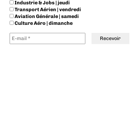
Industrie & Jobs | jeudi
Transport Aérien | vendredi
Aviation Générale | samedi
Culture Aéro | dimanche