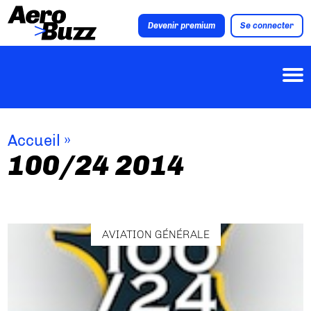
Devenir premium
Se connecter
Accueil
»
100/24 2014
AVIATION GÉNÉRALE