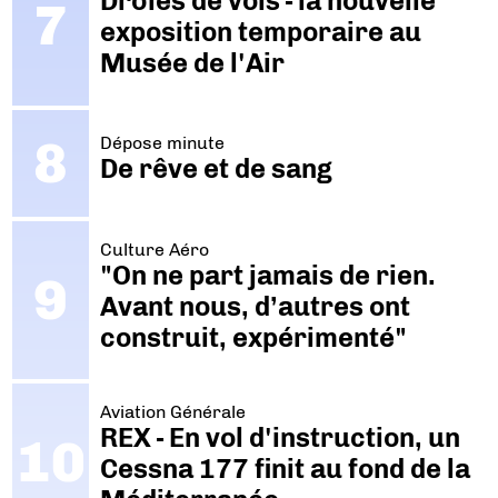
Drôles de vols - la nouvelle
exposition temporaire au
Musée de l'Air
Dépose minute
De rêve et de sang
Culture Aéro
"On ne part jamais de rien.
Avant nous, d’autres ont
construit, expérimenté"
Aviation Générale
REX - En vol d'instruction, un
Cessna 177 finit au fond de la