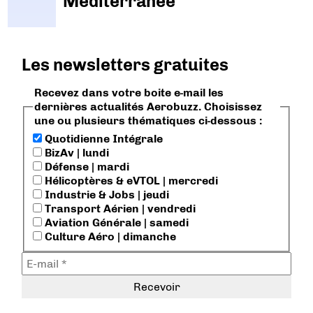
Méditerranée
Les newsletters gratuites
Recevez dans votre boite e-mail les
dernières actualités Aerobuzz. Choisissez
une ou plusieurs thématiques ci-dessous :
Quotidienne Intégrale
BizAv | lundi
Défense | mardi
Hélicoptères & eVTOL | mercredi
Industrie & Jobs | jeudi
Transport Aérien | vendredi
Aviation Générale | samedi
Culture Aéro | dimanche