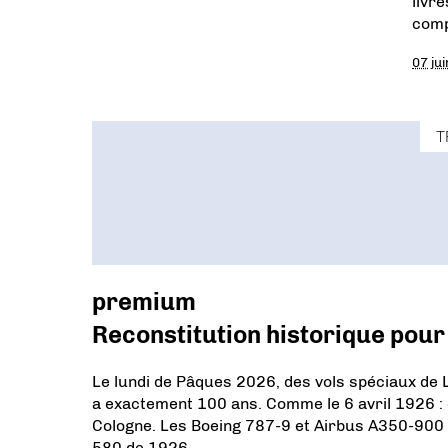
livr
comp
07 ju
T
premium
Reconstitution historique pour
Le lundi de Pâques 2026, des vols spéciaux de L
a exactement 100 ans. Comme le 6 avril 1926 : d
Cologne. Les Boeing 787-9 et Airbus A350-900 da
580 de 1926.