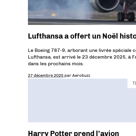
Lufthansa a offert un Noël hist
Le Boeing 787-9, arborant une livrée spéciale 
Lufthansa, est arrivé le 23 décembre 2025, à Fr
dans les prochains mois.
27 décembre 2025
par
Aerobuzz
T
Harry Potter prend l’avion