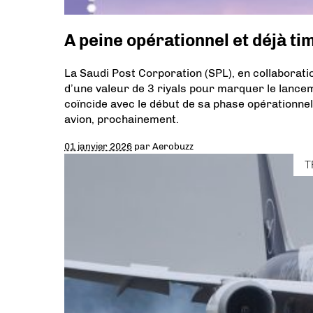
A peine opérationnel et déjà ti
La Saudi Post Corporation (SPL), en collaborat
d’une valeur de 3 riyals pour marquer le lanc
coïncide avec le début de sa phase opérationnel
avion, prochainement.
01 janvier 2026
par
Aerobuzz
T