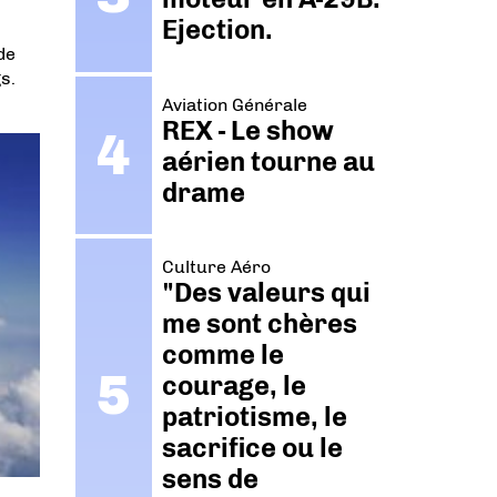
Ejection.
de
s.
Aviation Générale
REX - Le show
aérien tourne au
drame
Culture Aéro
"Des valeurs qui
me sont chères
comme le
courage, le
patriotisme, le
sacrifice ou le
sens de