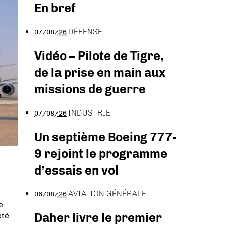
En bref
DÉFENSE
07/08/26
Vidéo – Pilote de Tigre,
de la prise en main aux
missions de guerre
INDUSTRIE
07/08/26
Un septième Boeing 777-
9 rejoint le programme
d’essais en vol
AVIATION GÉNÉRALE
06/08/26
e
Daher livre le premier
été