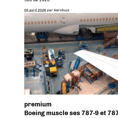
05 avril 2026
par
Aerobuzz
premium
Boeing muscle ses 787-9 et 78