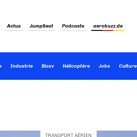
Actus
JumpSeat
Podcasts
aerobuzz.de
e
Industrie
Bizav
Hélicoptère
Jobs
Culture
TRANSPORT AÉRIEN