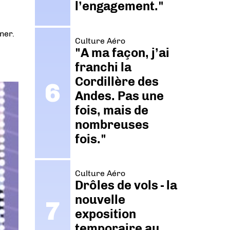
l’engagement."
ner.
Culture Aéro
"A ma façon, j’ai
franchi la
Cordillère des
Andes. Pas une
fois, mais de
nombreuses
fois."
Culture Aéro
Drôles de vols - la
nouvelle
exposition
temporaire au