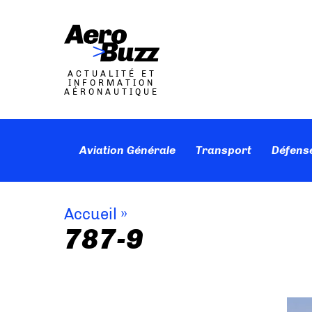
ACTUALITÉ ET
INFORMATION
AÉRONAUTIQUE
Aviation Générale
Transport
Défens
Accueil
»
787-9