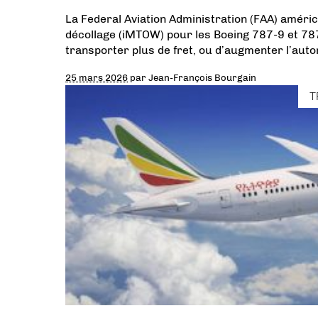
La Federal Aviation Administration (FAA) amér
décollage (iMTOW) pour les Boeing 787-9 et 78
transporter plus de fret, ou d’augmenter l’auton
25 mars 2026
par
Jean-François Bourgain
T