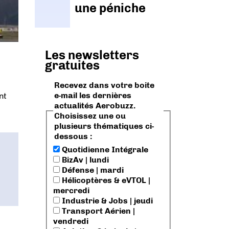
une péniche
Les newsletters
gratuites
Recevez dans votre boite
e-mail les dernières
nt
actualités Aerobuzz.
Choisissez une ou
plusieurs thématiques ci-
dessous :
Quotidienne Intégrale
BizAv | lundi
Défense | mardi
Hélicoptères & eVTOL |
mercredi
Industrie & Jobs | jeudi
Transport Aérien |
vendredi