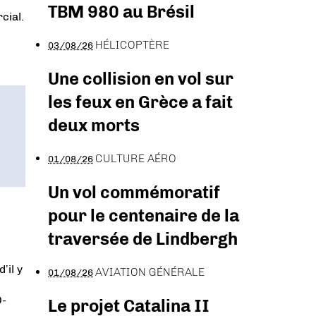
TBM 980 au Brésil
cial.
HÉLICOPTÈRE
03/08/26
Une collision en vol sur
les feux en Grèce a fait
deux morts
CULTURE AÉRO
01/08/26
Un vol commémoratif
pour le centenaire de la
traversée de Lindbergh
’il y
AVIATION GÉNÉRALE
01/08/26
D-
Le projet Catalina II