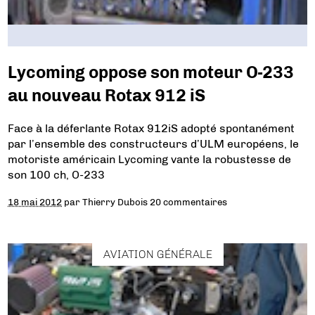
Lycoming oppose son moteur O-233
au nouveau Rotax 912 iS
Face à la déferlante Rotax 912iS adopté spontanément
par l’ensemble des constructeurs d’ULM européens, le
motoriste américain Lycoming vante la robustesse de
son 100 ch, O-233
18 mai 2012
par
Thierry Dubois
20 commentaires
AVIATION GÉNÉRALE