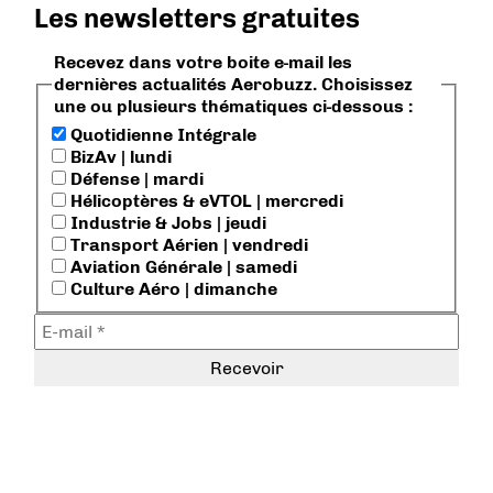
Les newsletters gratuites
Recevez dans votre boite e-mail les
dernières actualités Aerobuzz. Choisissez
une ou plusieurs thématiques ci-dessous :
Quotidienne Intégrale
BizAv | lundi
Défense | mardi
Hélicoptères & eVTOL | mercredi
Industrie & Jobs | jeudi
Transport Aérien | vendredi
Aviation Générale | samedi
Culture Aéro | dimanche