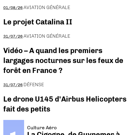
AVIATION GÉNÉRALE
01/08/26
Le projet Catalina II
AVIATION GÉNÉRALE
31/07/26
Vidéo – A quand les premiers
largages nocturnes sur les feux de
forêt en France ?
DÉFENSE
31/07/26
Le drone U145 d’Airbus Helicopters
fait des petits
Culture Aéro
La Cigogne, de Guynemer à