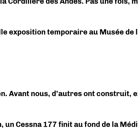
i la Cordillère des Andes. Pas une fois,
elle exposition temporaire au Musée de l
en. Avant nous, d’autres ont construit,
on, un Cessna 177 finit au fond de la Mé