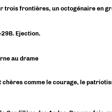
r trois frontières, un octogénaire en 
-29B. Ejection.
urne au drame
 chères comme le courage, le patriotism