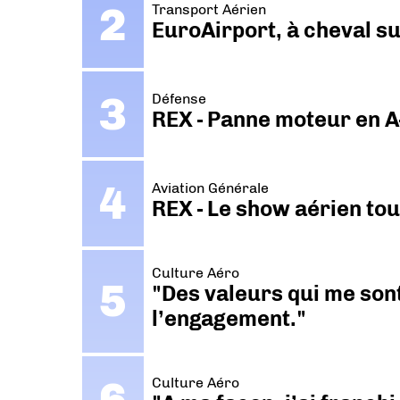
Transport Aérien
EuroAirport, à cheval su
Défense
REX - Panne moteur en A
Aviation Générale
REX - Le show aérien to
Culture Aéro
"Des valeurs qui me sont
l’engagement."
Culture Aéro