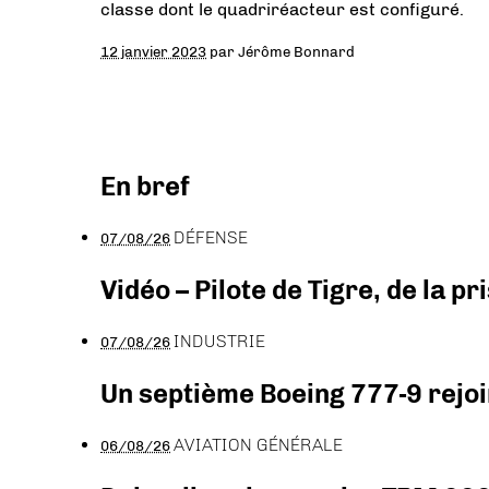
classe dont le quadriréacteur est configuré.
12 janvier 2023
par
Jérôme Bonnard
En bref
DÉFENSE
07/08/26
Vidéo – Pilote de Tigre, de la 
INDUSTRIE
07/08/26
Un septième Boeing 777-9 rejoi
AVIATION GÉNÉRALE
06/08/26