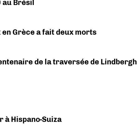
 au Brésil
x en Grèce a fait deux morts
ntenaire de la traversée de Lindbergh
r à Hispano-Suiza