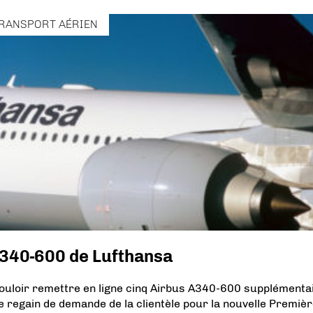
RANSPORT AÉRIEN
 A340-600 de Lufthansa
uloir remettre en ligne cinq Airbus A340-600 supplémenta
e regain de demande de la clientèle pour la nouvelle Premiè