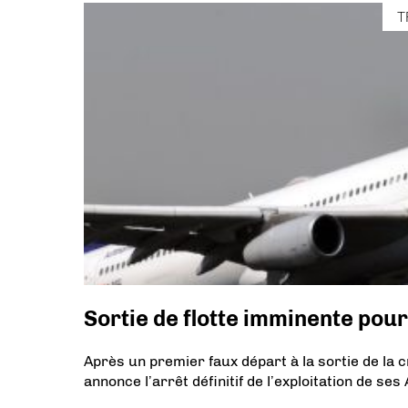
T
Sortie de flotte imminente pou
Après un premier faux départ à la sortie de la c
annonce l’arrêt définitif de l’exploitation de se