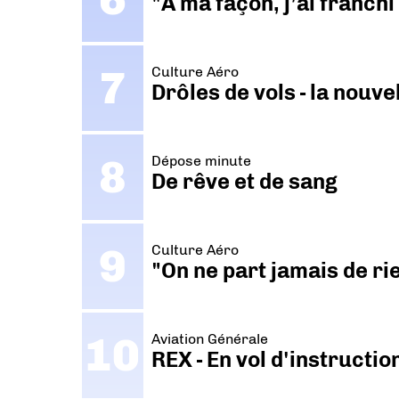
"A ma façon, j’ai franch
Culture Aéro
Drôles de vols - la nouv
Dépose minute
De rêve et de sang
Culture Aéro
"On ne part jamais de ri
Aviation Générale
REX - En vol d'instructi