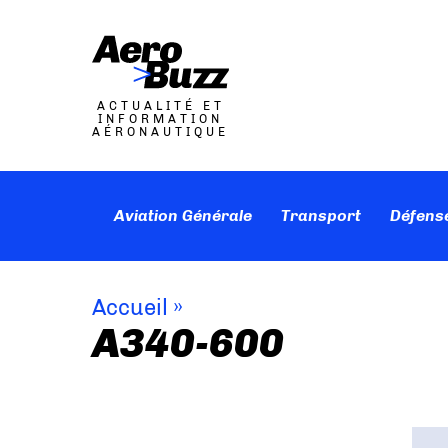
ACTUALITÉ ET
INFORMATION
AÉRONAUTIQUE
Aviation Générale
Transport
Défens
Accueil
»
A340-600