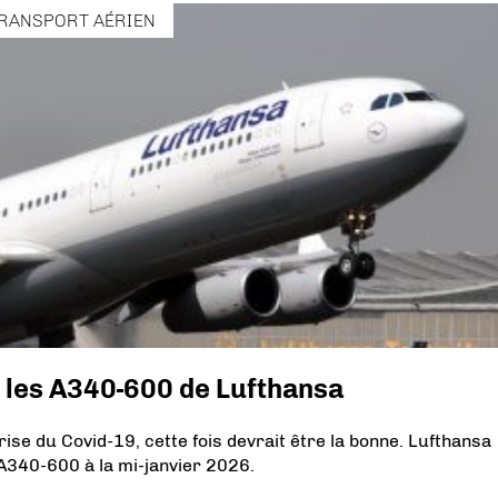
RANSPORT AÉRIEN
r les A340-600 de Lufthansa
rise du Covid-19, cette fois devrait être la bonne. Lufthansa
s A340-600 à la mi-janvier 2026.