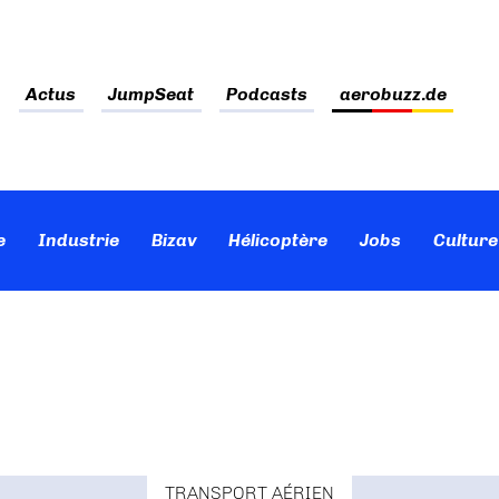
Actus
JumpSeat
Podcasts
aerobuzz.de
e
Industrie
Bizav
Hélicoptère
Jobs
Culture
TRANSPORT AÉRIEN