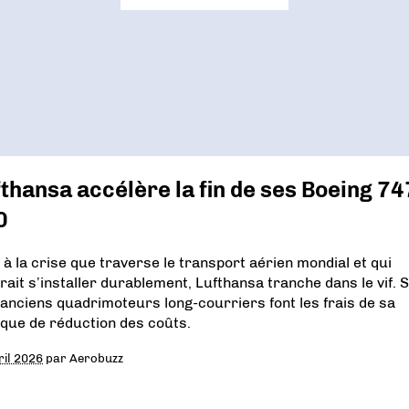
thansa accélère la fin de ses Boeing 74
0
 à la crise que traverse le transport aérien mondial et qui
rait s’installer durablement, Lufthansa tranche dans le vif. 
 anciens quadrimoteurs long-courriers font les frais de sa
tique de réduction des coûts.
ril 2026
par
Aerobuzz