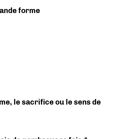
grande forme
e, le sacrifice ou le sens de