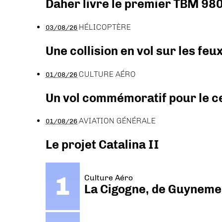
Daher livre le premier TBM 980
HÉLICOPTÈRE
03/08/26
Une collision en vol sur les feu
CULTURE AÉRO
01/08/26
Un vol commémoratif pour le ce
AVIATION GÉNÉRALE
01/08/26
Le projet Catalina II
Culture Aéro
La Cigogne, de Guyneme