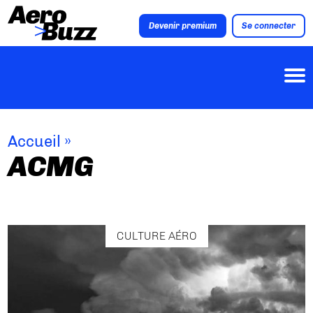
Devenir premium
Se connecter
Accueil
»
ACMG
CULTURE AÉRO