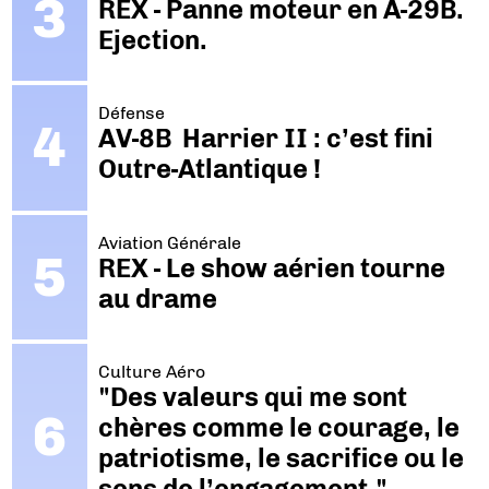
REX - Panne moteur en A-29B.
Ejection.
Défense
AV-8B Harrier II : c’est fini
Outre-Atlantique !
Aviation Générale
REX - Le show aérien tourne
au drame
Culture Aéro
"Des valeurs qui me sont
chères comme le courage, le
patriotisme, le sacrifice ou le
sens de l’engagement."