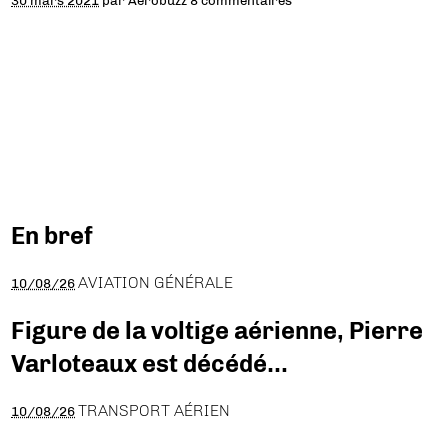
30 mars 2021
par
Aerobuzz
8 commentaires
En bref
AVIATION GÉNÉRALE
10/08/26
Figure de la voltige aérienne, Pierre
Varloteaux est décédé…
TRANSPORT AÉRIEN
10/08/26