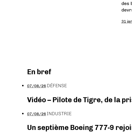
des 
devr
31 ja
En bref
DÉFENSE
07/08/26
Vidéo – Pilote de Tigre, de la 
INDUSTRIE
07/08/26
Un septième Boeing 777-9 rejoi