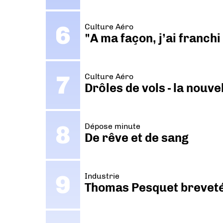
Culture Aéro
"A ma façon, j’ai franch
Culture Aéro
Drôles de vols - la nouv
Dépose minute
De rêve et de sang
Industrie
Thomas Pesquet breveté 