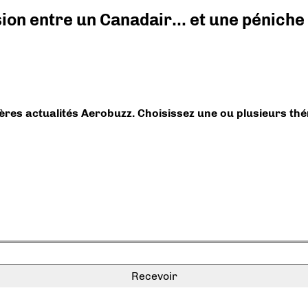
ision entre un Canadair… et une péniche
ières actualités Aerobuzz. Choisissez une ou plusieurs th