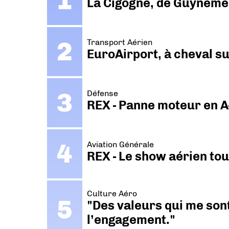
La Cigogne, de Guyneme
Transport Aérien
EuroAirport, à cheval su
Défense
REX - Panne moteur en A
Aviation Générale
REX - Le show aérien to
Culture Aéro
"Des valeurs qui me sont
l’engagement."