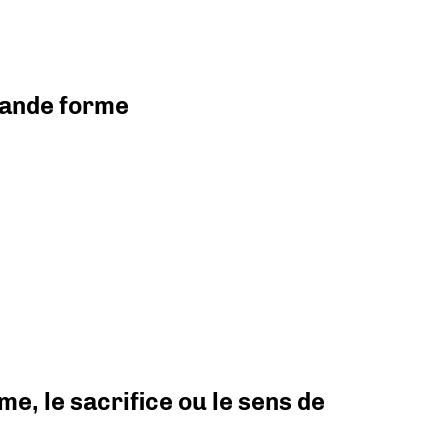
grande forme
e, le sacrifice ou le sens de