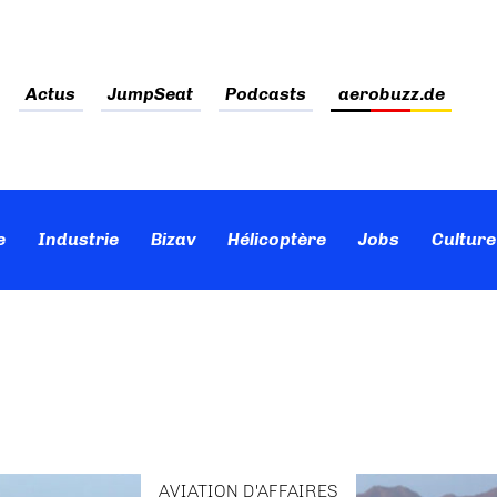
Actus
JumpSeat
Podcasts
aerobuzz.de
e
Industrie
Bizav
Hélicoptère
Jobs
Culture
AVIATION D'AFFAIRES