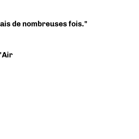
 mais de nombreuses fois."
'Air