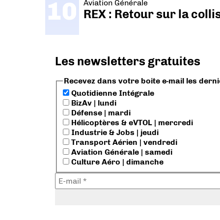
Aviation Générale
REX : Retour sur la coll
Les newsletters gratuites
Recevez dans votre boite e-mail les dern
Quotidienne Intégrale
BizAv | lundi
Défense | mardi
Hélicoptères & eVTOL | mercredi
Industrie & Jobs | jeudi
Transport Aérien | vendredi
Aviation Générale | samedi
Culture Aéro | dimanche