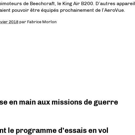
bimoteurs de Beechcraft, le King Air B200. D’autres apparei
aient pouvoir être équipés prochainement de l’AeroVue.
nvier 2018
par
Fabrice Morlon
prise en main aux missions de guerre
nt le programme d’essais en vol