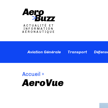
ACTUALITÉ ET
INFORMATION
AÉRONAUTIQUE
Aviation Générale
Transport
Défens
Accueil
»
AeroVue