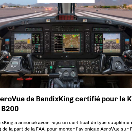
eroVue de BendixKing certifié pour le K
r B200
ixKing a annoncé avoir reçu un certificat de type supplémen
) de la part de la FAA, pour monter l’avionique AeroVue sur l